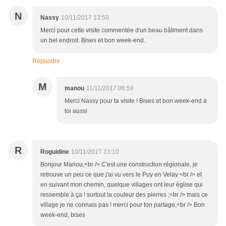
N
Nassy
10/11/2017 13:50
Merci pour cette visite commentée d'un beau bâtiment dans
un bel endroit. Bises et bon week-end.
Répondre
M
manou
11/11/2017 06:59
Merci Nassy pour ta visite ! Bises et bon week-end à
toi aussi
R
Roguidine
10/11/2017 13:10
Bonjour Manou,<br /> C'est une construction régionale, je
retrouve un peu ce que j'ai vu vers le Puy en Velay <br /> et
en suivant mon chemin, quelque villages ont leur église qui
ressemble à ça ! surtout la couleur des pierres ;<br /> mais ce
village je ne connais pas ! merci pour ton partage,<br /> Bon
week-end, bises