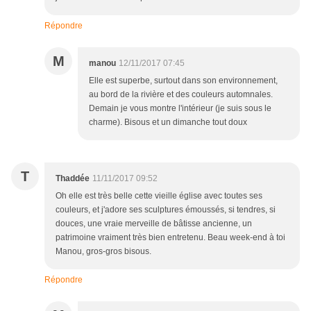
Répondre
M
manou
12/11/2017 07:45
Elle est superbe, surtout dans son environnement,
au bord de la rivière et des couleurs automnales.
Demain je vous montre l'intérieur (je suis sous le
charme). Bisous et un dimanche tout doux
T
Thaddée
11/11/2017 09:52
Oh elle est très belle cette vieille église avec toutes ses
couleurs, et j'adore ses sculptures émoussés, si tendres, si
douces, une vraie merveille de bâtisse ancienne, un
patrimoine vraiment très bien entretenu. Beau week-end à toi
Manou, gros-gros bisous.
Répondre