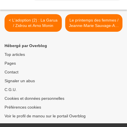
< L'adoption (2) : La Garua
Le printemps des femmes /
/ Zidrou et Arno Monin
Jeanne-Marie Sauvage-Avit
>
Hébergé par Overblog
Top articles
Pages
Contact
Signaler un abus
C.G.U.
Cookies et données personnelles
Préférences cookies
Voir le profil de manou sur le portail Overblog