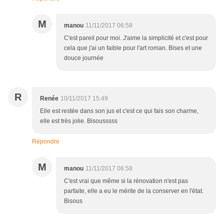
M
manou
11/11/2017 06:58
C'est pareil pour moi. J'aime la simplicité et c'est pour
cela que j'ai un faible pour l'art roman. Bises et une
douce journée
R
Renée
10/11/2017 15:49
Elle est restée dans son jus et c'est ce qui fais son charme,
elle est très jolie. Bisousssss
Répondre
M
manou
11/11/2017 06:58
C'est vrai que même si la rénovation n'est pas
parfaite, elle a eu le mérite de la conserver en l'état.
Bisous