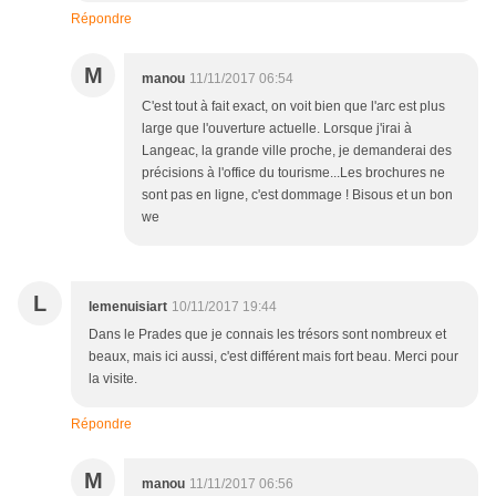
Répondre
M
manou
11/11/2017 06:54
C'est tout à fait exact, on voit bien que l'arc est plus
large que l'ouverture actuelle. Lorsque j'irai à
Langeac, la grande ville proche, je demanderai des
précisions à l'office du tourisme...Les brochures ne
sont pas en ligne, c'est dommage ! Bisous et un bon
we
L
lemenuisiart
10/11/2017 19:44
Dans le Prades que je connais les trésors sont nombreux et
beaux, mais ici aussi, c'est différent mais fort beau. Merci pour
la visite.
Répondre
M
manou
11/11/2017 06:56