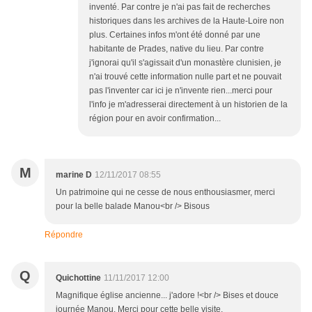
inventé. Par contre je n'ai pas fait de recherches
historiques dans les archives de la Haute-Loire non
plus. Certaines infos m'ont été donné par une
habitante de Prades, native du lieu. Par contre
j'ignorai qu'il s'agissait d'un monastère clunisien, je
n'ai trouvé cette information nulle part et ne pouvait
pas l'inventer car ici je n'invente rien...merci pour
l'info je m'adresserai directement à un historien de la
région pour en avoir confirmation...
M
marine D
12/11/2017 08:55
Un patrimoine qui ne cesse de nous enthousiasmer, merci
pour la belle balade Manou<br /> Bisous
Répondre
Q
Quichottine
11/11/2017 12:00
Magnifique église ancienne... j'adore !<br /> Bises et douce
journée Manou. Merci pour cette belle visite.