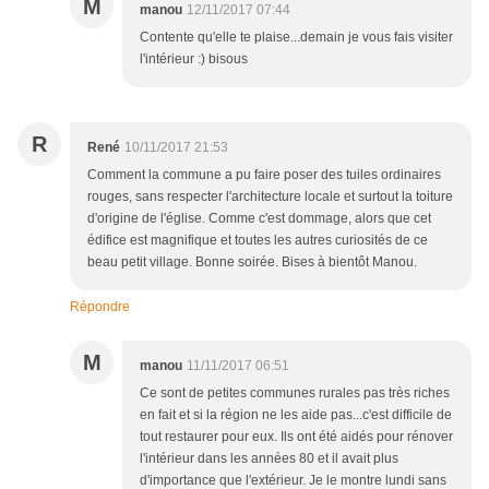
M
manou
12/11/2017 07:44
Contente qu'elle te plaise...demain je vous fais visiter
l'intérieur :) bisous
R
René
10/11/2017 21:53
Comment la commune a pu faire poser des tuiles ordinaires
rouges, sans respecter l'architecture locale et surtout la toiture
d'origine de l'église. Comme c'est dommage, alors que cet
édifice est magnifique et toutes les autres curiosités de ce
beau petit village. Bonne soirée. Bises à bientôt Manou.
Répondre
M
manou
11/11/2017 06:51
Ce sont de petites communes rurales pas très riches
en fait et si la région ne les aide pas...c'est difficile de
tout restaurer pour eux. Ils ont été aidés pour rénover
l'intérieur dans les années 80 et il avait plus
d'importance que l'extérieur. Je le montre lundi sans