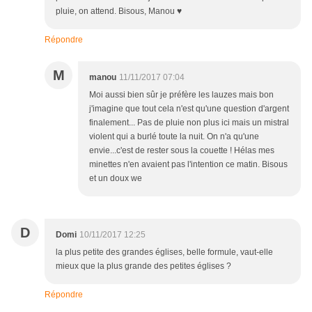
pluie, on attend. Bisous, Manou ♥
Répondre
M
manou
11/11/2017 07:04
Moi aussi bien sûr je préfère les lauzes mais bon
j'imagine que tout cela n'est qu'une question d'argent
finalement... Pas de pluie non plus ici mais un mistral
violent qui a burlé toute la nuit. On n'a qu'une
envie...c'est de rester sous la couette ! Hélas mes
minettes n'en avaient pas l'intention ce matin. Bisous
et un doux we
D
Domi
10/11/2017 12:25
la plus petite des grandes églises, belle formule, vaut-elle
mieux que la plus grande des petites églises ?
Répondre