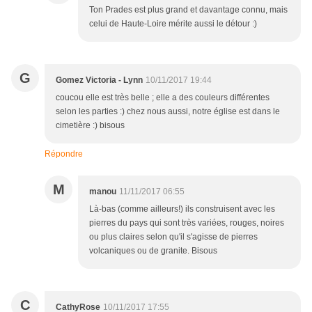
Ton Prades est plus grand et davantage connu, mais
celui de Haute-Loire mérite aussi le détour :)
G
Gomez Victoria - Lynn
10/11/2017 19:44
coucou elle est très belle ; elle a des couleurs différentes
selon les parties :) chez nous aussi, notre église est dans le
cimetière :) bisous
Répondre
M
manou
11/11/2017 06:55
Là-bas (comme ailleurs!) ils construisent avec les
pierres du pays qui sont très variées, rouges, noires
ou plus claires selon qu'il s'agisse de pierres
volcaniques ou de granite. Bisous
C
CathyRose
10/11/2017 17:55