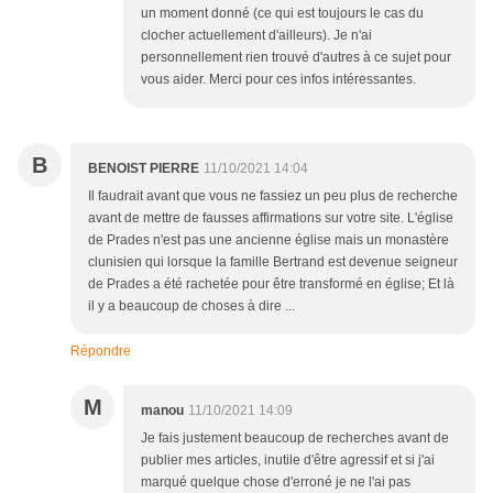
un moment donné (ce qui est toujours le cas du
clocher actuellement d'ailleurs). Je n'ai
personnellement rien trouvé d'autres à ce sujet pour
vous aider. Merci pour ces infos intéressantes.
B
BENOIST PIERRE
11/10/2021 14:04
Il faudrait avant que vous ne fassiez un peu plus de recherche
avant de mettre de fausses affirmations sur votre site. L'église
de Prades n'est pas une ancienne église mais un monastère
clunisien qui lorsque la famille Bertrand est devenue seigneur
de Prades a été rachetée pour être transformé en église; Et là
il y a beaucoup de choses à dire ...
Répondre
M
manou
11/10/2021 14:09
Je fais justement beaucoup de recherches avant de
publier mes articles, inutile d'être agressif et si j'ai
marqué quelque chose d'erroné je ne l'ai pas