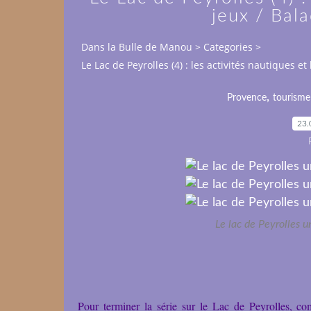
jeux / Bal
Dans la Bulle de Manou
>
Categories
>
Le Lac de Peyrolles (4) : les activités nautiques e
,
Provence
tourisme
23.
Le lac de Peyrolles u
Pour terminer la série sur le Lac de Peyrolles, co