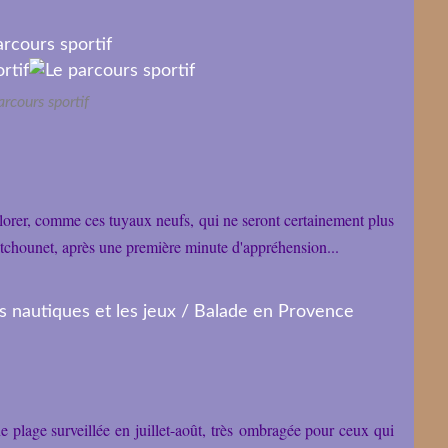
arcours sportif
plorer, comme ces tuyaux neufs, qui ne seront certainement plus
 pitchounet, après une première minute d'appréhension...
ne plage surveillée en juillet-août, très ombragée pour ceux qui