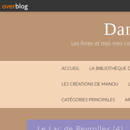
Dan
Les livres et moi, mes c
ACCUEIL
LA BIBLIOTHÈQUE
LES CRÉATIONS DE MANOU
CATÉGORIES PRINCIPALES
AR
Le Lac de Peyrolles (4) :