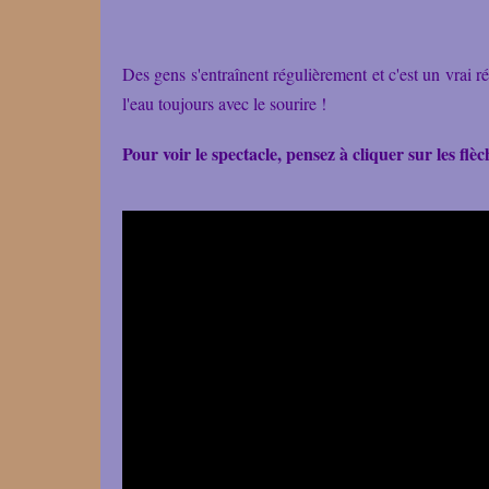
Des gens s'entraînent régulièrement et c'est un vrai ré
l'eau toujours avec le sourire !
Pour voir le spectacle, pensez à cliquer sur les fl