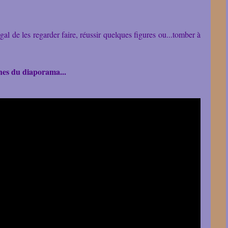
gal de les regarder faire, réussir quelques figures ou...tomber à
èches du diaporama...