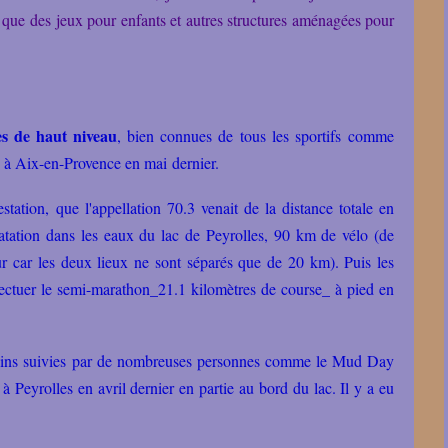
si que des jeux pour enfants et autres structures aménagées pour
es de haut niveau
, bien connues de tous les sportifs comme
 à Aix-en-Provence en mai dernier.
estation, que l'appellation 70.3 venait de la distance totale en
natation dans les eaux du lac de Peyrolles, 90 km de vélo (de
ur car les deux lieux ne sont séparés que de 20 km). Puis les
 effectuer le semi-marathon_21.1 kilomètres de course_ à pied en
moins suivies par de nombreuses personnes comme le Mud Day
à Peyrolles en avril dernier en partie au bord du lac. Il y a eu