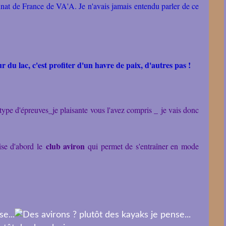
nnat de France de VA'A. Je n'avais jamais entendu parler de ce
ur du lac, c'est profiter d'un havre de paix, d'autres pas !
 type d'épreuves_je plaisante vous l'avez compris _ je vais donc
club aviron
oise d'abord le
qui permet de s'entraîner en mode