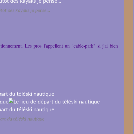
utôt des kayaks je pense...
tionnement. Les pros l'appellent un "cable-park" si j'ai bien
art du téléski nautique