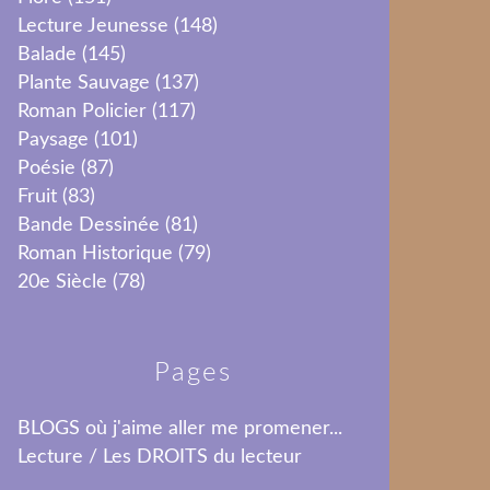
Lecture Jeunesse
(148)
Balade
(145)
Plante Sauvage
(137)
Roman Policier
(117)
Paysage
(101)
Poésie
(87)
Fruit
(83)
Bande Dessinée
(81)
Roman Historique
(79)
20e Siècle
(78)
Pages
BLOGS où j'aime aller me promener...
Lecture / Les DROITS du lecteur