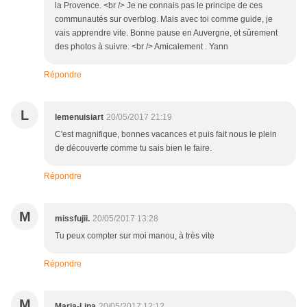
la Provence. <br /> Je ne connais pas le principe de ces
communautés sur overblog. Mais avec toi comme guide, je
vais apprendre vite. Bonne pause en Auvergne, et sûrement
des photos à suivre. <br /> Amicalement . Yann
Répondre
L
lemenuisiart
20/05/2017 21:19
C'est magnifique, bonnes vacances et puis fait nous le plein
de découverte comme tu sais bien le faire.
Répondre
M
missfujii.
20/05/2017 13:28
Tu peux compter sur moi manou, à très vite
Répondre
M
Maria-Lina
20/05/2017 12:12