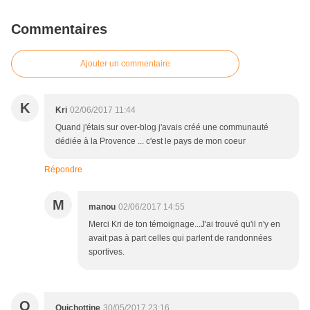
Commentaires
Ajouter un commentaire
K
Kri
02/06/2017 11:44
Quand j'étais sur over-blog j'avais créé une communauté
dédiée à la Provence ... c'est le pays de mon coeur
Répondre
M
manou
02/06/2017 14:55
Merci Kri de ton témoignage...J'ai trouvé qu'il n'y en
avait pas à part celles qui parlent de randonnées
sportives.
Q
Quichottine
30/05/2017 23:16