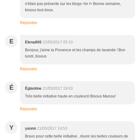
n'étais pas présente sur les blogs.<br /> Bonne semaine,
bisous tout doux.
Répondre
E
Elena800
22/05/2017 05:10
Bonjour, j'aime la Provence et les champs de lavande ! Bon
lundi, bisous
Répondre
É
Églantine
21/05/2017 19:03
Très belle initiative haute en couleurs! Bisous Manou!
Répondre
Y
yannn
21/05/2017 14:53
Bravo pour cette belle initiative , réunir les belles couleurs de