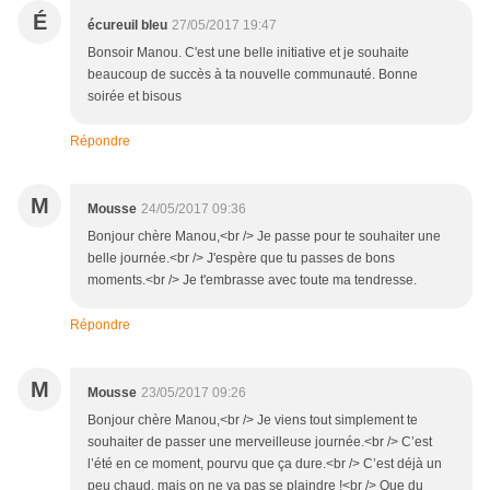
É
écureuil bleu
27/05/2017 19:47
Bonsoir Manou. C'est une belle initiative et je souhaite
beaucoup de succès à ta nouvelle communauté. Bonne
soirée et bisous
Répondre
M
Mousse
24/05/2017 09:36
Bonjour chère Manou,<br /> Je passe pour te souhaiter une
belle journée.<br /> J'espère que tu passes de bons
moments.<br /> Je t'embrasse avec toute ma tendresse.
Répondre
M
Mousse
23/05/2017 09:26
Bonjour chère Manou,<br /> Je viens tout simplement te
souhaiter de passer une merveilleuse journée.<br /> C’est
l’été en ce moment, pourvu que ça dure.<br /> C’est déjà un
peu chaud, mais on ne va pas se plaindre !<br /> Que du