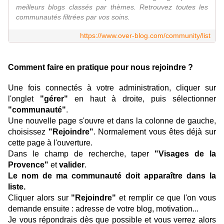
meilleurs blogs classés par thèmes. Retrouvez toutes les
communautés filtrées par vos soins.
https://www.over-blog.com/community/list
Comment faire en pratique pour nous rejoindre ?
Une fois connectés à votre administration, cliquer sur
l'onglet
"gérer"
en haut à droite, puis sélectionner
"communauté"
.
Une nouvelle page s'ouvre et dans la colonne de gauche,
choisissez
"Rejoindre"
. Normalement vous êtes déjà sur
cette page à l'ouverture.
Dans le champ de recherche, taper
"Visages de la
Provence"
et
valider
.
Le nom de ma communauté doit apparaître dans la
liste.
Cliquer alors sur
"Rejoindre"
et remplir ce que l'on vous
demande ensuite : adresse de votre blog, motivation...
Je vous répondrais dès que possible et vous verrez alors