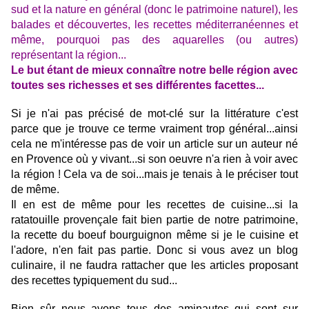
sud et la nature en général (donc le patrimoine naturel), les
balades et découvertes, les recettes méditerranéennes et
même, pourquoi pas des aquarelles (ou autres)
représentant la région...
Le but étant de mieux connaître notre belle région avec
toutes ses richesses et ses différentes facettes...
Si je n'ai pas précisé de mot-clé sur la litt
érature c'est
parce que je trouve ce terme vraiment trop général...ainsi
cela ne m'intéresse pas de voir un article sur un auteur né
en Provence où y vivant...si son oeuvre n'a rien à voir avec
la région ! Cela va de soi...mais je tenais à le préciser tout
de même.
Il en est de même pour les recettes de cuisine...si la
ratatouille provençale fait bien partie de notre patrimoine,
la recette du boeuf bourguignon même si je le cuisine et
l'adore, n'en fait pas partie. Donc si vous avez un blog
culinaire, il ne faudra rattacher que les articles proposant
des recettes typiquement du sud...
Bien sûr nous avons tous des aminautes qui sont sur