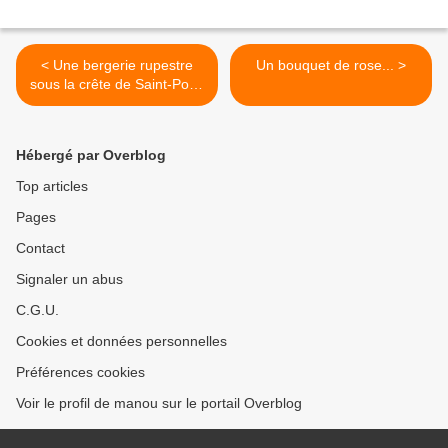
< Une bergerie rupestre
Un bouquet de rose... >
sous la crête de Saint-Pons
/ Balade en Provence dans
le Luberon
Hébergé par Overblog
Top articles
Pages
Contact
Signaler un abus
C.G.U.
Cookies et données personnelles
Préférences cookies
Voir le profil de manou sur le portail Overblog