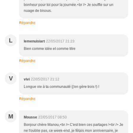
bonheur pour toi pour la journée.<br /> Je souffle sur un
nuage de bisous.
Répondre
L
lemenuisiart
22/05/2017 21:23
Bien comme idée et comme titre
Répondre
V
vivi
22/05/2017 21:12
Longue vie à ta communauté (j'en gère trois !) !
Répondre
M
Mousse
22/05/2017 08:50
Bonjour chère Manou,<br /> C'est bien ces partages !<br /> Je
ne t'oublie pas, ce week-end, je fêtais mon anniversaire, je