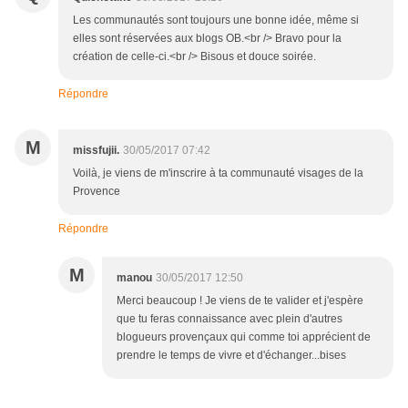
Les communautés sont toujours une bonne idée, même si
elles sont réservées aux blogs OB.<br /> Bravo pour la
création de celle-ci.<br /> Bisous et douce soirée.
Répondre
M
missfujii.
30/05/2017 07:42
Voilà, je viens de m'inscrire à ta communauté visages de la
Provence
Répondre
M
manou
30/05/2017 12:50
Merci beaucoup ! Je viens de te valider et j'espère
que tu feras connaissance avec plein d'autres
blogueurs provençaux qui comme toi apprécient de
prendre le temps de vivre et d'échanger...bises