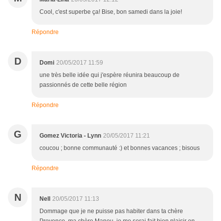
Cool, c'est superbe ça! Bise, bon samedi dans la joie!
Répondre
D
Domi
20/05/2017 11:59
une très belle idée qui j'espère réunira beaucoup de
passionnés de cette belle région
Répondre
G
Gomez Victoria - Lynn
20/05/2017 11:21
coucou ; bonne communauté :) et bonnes vacances ; bisous
Répondre
N
Nell
20/05/2017 11:13
Dommage que je ne puisse pas habiter dans ta chère