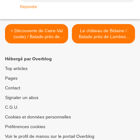
Répondre
< Découverte de Caire-Val
Le château de Bidaine /
(suite) / Balade près de
Balade près de Lambesc
Rognes (dans le 13)
(dans le 13) >
Hébergé par Overblog
Top articles
Pages
Contact
Signaler un abus
C.G.U.
Cookies et données personnelles
Préférences cookies
Voir le profil de manou sur le portail Overblog