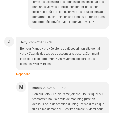
ferme les accès par des portails ou les limite par des
pancartes. Je vais donc le mentionner dans mon
texte. C'est sûr que lorsqu'on voit les deux piliers au
démarrage du chemin, on sait bien qu'on rentre dans
une propriété privée...Merci pour votre visite !
J
Jeffy
22/02/2017 22:32
Bonjour Manou,<br /> Je viens de découvrir ton site génial !
<br /> J'aurais des tas de questions à te poser....Comment
faire pour te joindre ?<br /> J'ai vivement besoin de tes
conseils !!!<br /> Bises...
Répondre
M
manou
23/02/2017 07:09
Bonjour Jeffy. Si tu veux me joindre il faut cliquer sur
"contact"en haut à droite de mon blog juste en
dessous de la description du blog...et me dire ce que
tu as à me demander. C'est très simple :) Merci pour