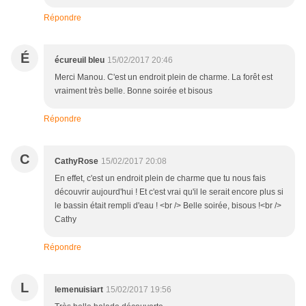
Répondre
É
écureuil bleu
15/02/2017 20:46
Merci Manou. C'est un endroit plein de charme. La forêt est
vraiment très belle. Bonne soirée et bisous
Répondre
C
CathyRose
15/02/2017 20:08
En effet, c'est un endroit plein de charme que tu nous fais
découvrir aujourd'hui ! Et c'est vrai qu'il le serait encore plus si
le bassin était rempli d'eau ! <br /> Belle soirée, bisous !<br />
Cathy
Répondre
L
lemenuisiart
15/02/2017 19:56