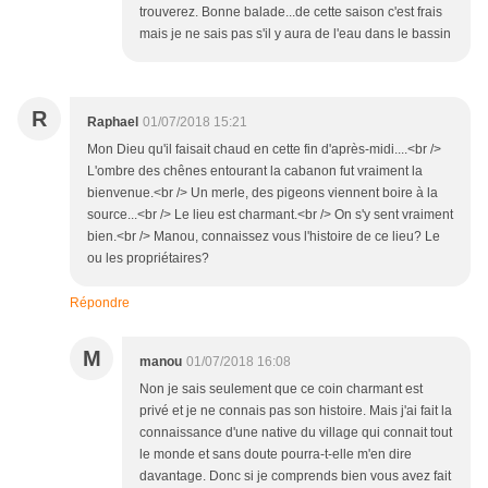
trouverez. Bonne balade...de cette saison c'est frais
mais je ne sais pas s'il y aura de l'eau dans le bassin
R
Raphael
01/07/2018 15:21
Mon Dieu qu'il faisait chaud en cette fin d'après-midi....<br />
L'ombre des chênes entourant la cabanon fut vraiment la
bienvenue.<br /> Un merle, des pigeons viennent boire à la
source...<br /> Le lieu est charmant.<br /> On s'y sent vraiment
bien.<br /> Manou, connaissez vous l'histoire de ce lieu? Le
ou les propriétaires?
Répondre
M
manou
01/07/2018 16:08
Non je sais seulement que ce coin charmant est
privé et je ne connais pas son histoire. Mais j'ai fait la
connaissance d'une native du village qui connait tout
le monde et sans doute pourra-t-elle m'en dire
davantage. Donc si je comprends bien vous avez fait