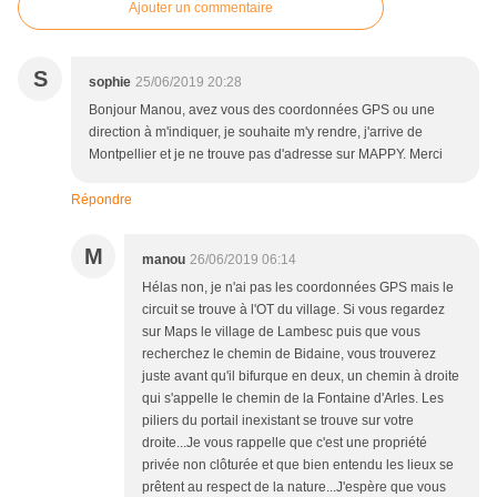
Ajouter un commentaire
S
sophie
25/06/2019 20:28
Bonjour Manou, avez vous des coordonnées GPS ou une
direction à m'indiquer, je souhaite m'y rendre, j'arrive de
Montpellier et je ne trouve pas d'adresse sur MAPPY. Merci
Répondre
M
manou
26/06/2019 06:14
Hélas non, je n'ai pas les coordonnées GPS mais le
circuit se trouve à l'OT du village. Si vous regardez
sur Maps le village de Lambesc puis que vous
recherchez le chemin de Bidaine, vous trouverez
juste avant qu'il bifurque en deux, un chemin à droite
qui s'appelle le chemin de la Fontaine d'Arles. Les
piliers du portail inexistant se trouve sur votre
droite...Je vous rappelle que c'est une propriété
privée non clôturée et que bien entendu les lieux se
prêtent au respect de la nature...J'espère que vous