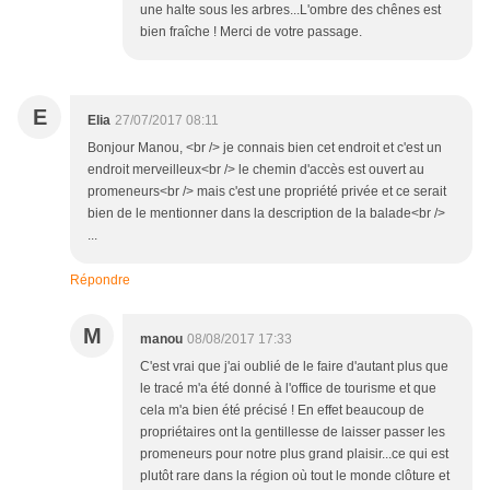
une halte sous les arbres...L'ombre des chênes est
bien fraîche ! Merci de votre passage.
E
Elia
27/07/2017 08:11
Bonjour Manou, <br /> je connais bien cet endroit et c'est un
endroit merveilleux<br /> le chemin d'accès est ouvert au
promeneurs<br /> mais c'est une propriété privée et ce serait
bien de le mentionner dans la description de la balade<br />
...
Répondre
M
manou
08/08/2017 17:33
C'est vrai que j'ai oublié de le faire d'autant plus que
le tracé m'a été donné à l'office de tourisme et que
cela m'a bien été précisé ! En effet beaucoup de
propriétaires ont la gentillesse de laisser passer les
promeneurs pour notre plus grand plaisir...ce qui est
plutôt rare dans la région où tout le monde clôture et