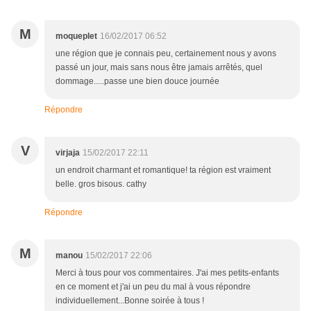
M
moqueplet
16/02/2017 06:52
une région que je connais peu, certainement nous y avons
passé un jour, mais sans nous être jamais arrêtés, quel
dommage.....passe une bien douce journée
Répondre
V
virjaja
15/02/2017 22:11
un endroit charmant et romantique! ta région est vraiment
belle. gros bisous. cathy
Répondre
M
manou
15/02/2017 22:06
Merci à tous pour vos commentaires. J'ai mes petits-enfants
en ce moment et j'ai un peu du mal à vous répondre
individuellement...Bonne soirée à tous !