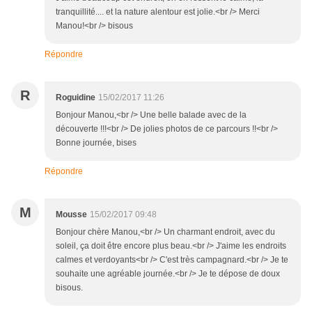
tranquillité.... et la nature alentour est jolie.<br /> Merci
Manou!<br /> bisous
Répondre
R
Roguidine
15/02/2017 11:26
Bonjour Manou,<br /> Une belle balade avec de la
découverte !!!<br /> De jolies photos de ce parcours !!<br />
Bonne journée, bises
Répondre
M
Mousse
15/02/2017 09:48
Bonjour chère Manou,<br /> Un charmant endroit, avec du
soleil, ça doit être encore plus beau.<br /> J'aime les endroits
calmes et verdoyants<br /> C'est très campagnard.<br /> Je te
souhaite une agréable journée.<br /> Je te dépose de doux
bisous.