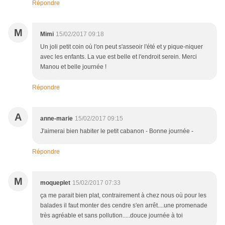
Répondre
M
Mimi
15/02/2017 09:18
Un joli petit coin où l'on peut s'asseoir l'été et y pique-niquer
avec les enfants. La vue est belle et l'endroit serein. Merci
Manou et belle journée !
Répondre
A
anne-marie
15/02/2017 09:15
J'aimerai bien habiter le petit cabanon - Bonne journée -
Répondre
M
moqueplet
15/02/2017 07:33
ça me parait bien plat, contrairement à chez nous où pour les
balades il faut monter des cendre s'en arrêt....une promenade
très agréable et sans pollution.....douce journée à toi