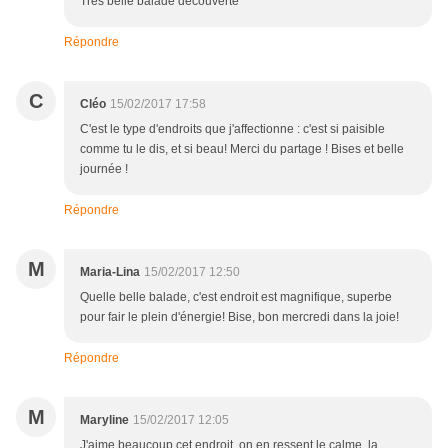
Très belle balade découverte
Répondre
C
Cléo
15/02/2017 17:58
C'est le type d'endroits que j'affectionne : c'est si paisible
comme tu le dis, et si beau! Merci du partage ! Bises et belle
journée !
Répondre
M
Maria-Lina
15/02/2017 12:50
Quelle belle balade, c'est endroit est magnifique, superbe
pour fair le plein d'énergie! Bise, bon mercredi dans la joie!
Répondre
M
Maryline
15/02/2017 12:05
J'aime beaucoup cet endroit, on en ressent le calme, la