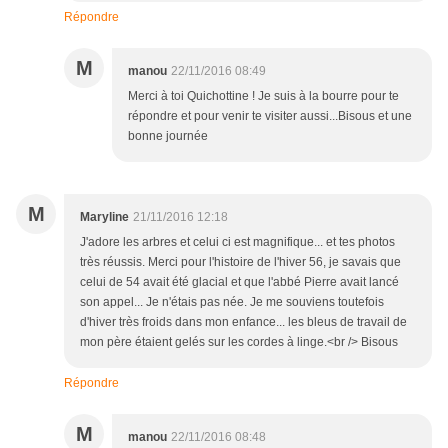
Répondre
M
manou
22/11/2016 08:49
Merci à toi Quichottine ! Je suis à la bourre pour te
répondre et pour venir te visiter aussi...Bisous et une
bonne journée
M
Maryline
21/11/2016 12:18
J'adore les arbres et celui ci est magnifique... et tes photos
très réussis. Merci pour l'histoire de l'hiver 56, je savais que
celui de 54 avait été glacial et que l'abbé Pierre avait lancé
son appel... Je n'étais pas née. Je me souviens toutefois
d'hiver très froids dans mon enfance... les bleus de travail de
mon père étaient gelés sur les cordes à linge.<br /> Bisous
Répondre
M
manou
22/11/2016 08:48