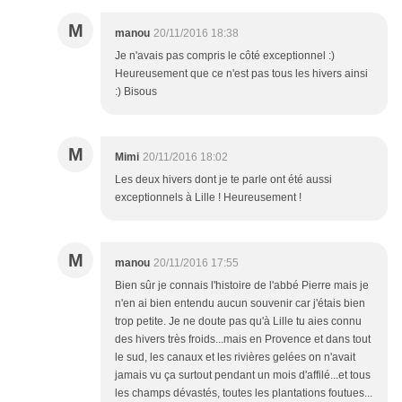
M
manou
20/11/2016 18:38
Je n'avais pas compris le côté exceptionnel :)
Heureusement que ce n'est pas tous les hivers ainsi
:) Bisous
M
Mimi
20/11/2016 18:02
Les deux hivers dont je te parle ont été aussi
exceptionnels à Lille ! Heureusement !
M
manou
20/11/2016 17:55
Bien sûr je connais l'histoire de l'abbé Pierre mais je
n'en ai bien entendu aucun souvenir car j'étais bien
trop petite. Je ne doute pas qu'à Lille tu aies connu
des hivers très froids...mais en Provence et dans tout
le sud, les canaux et les rivières gelées on n'avait
jamais vu ça surtout pendant un mois d'affilé...et tous
les champs dévastés, toutes les plantations foutues...