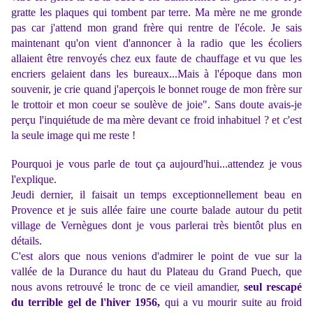
gratte les plaques qui tombent par terre. Ma mère ne me gronde
pas car j'attend mon grand frère qui rentre de l'école. Je sais
maintenant qu'on vient d'annoncer à la radio que les écoliers
allaient être renvoyés chez eux faute de chauffage et vu que les
encriers gelaient dans les bureaux...Mais à l'époque dans mon
souvenir, je crie quand j'aperçois le bonnet rouge de mon frère sur
le trottoir et mon coeur se soulève de joie". Sans doute avais-je
perçu l'inquiétude de ma mère devant ce froid inhabituel ? et c'est
la seule image qui me reste !
Pourquoi je vous parle de tout ça aujourd'hui...attendez je vous
l'explique.
Jeudi dernier, il faisait un temps exceptionnellement beau en
Provence et je suis allée faire une courte balade autour du petit
village de Vernègues dont je vous parlerai très bientôt plus en
détails.
C'est alors que nous venions d'admirer le point de vue sur la
vallée de la Durance du haut du Plateau du Grand Puech, que
nous avons retrouvé le tronc de ce vieil amandier,
seul rescapé
du terrible gel de l'hiver 1956,
qui a vu mourir suite au froid