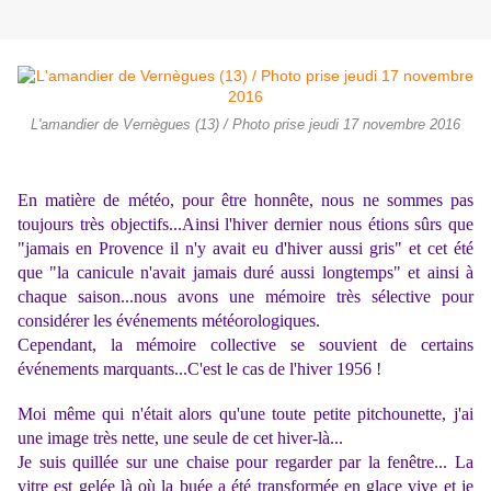
L'amandier de Vernègues (13) / Photo prise jeudi 17 novembre 2016
En matière de météo, pour être honnête, nous ne sommes pas
toujours très objectifs...Ainsi l'hiver dernier nous étions sûrs que
"jamais en Provence il n'y avait eu d'hiver aussi gris" et cet été
que "la canicule n'avait jamais duré aussi longtemps" et ainsi à
chaque saison...nous avons une mémoire très sélective pour
considérer les événements météorologiques.
Cependant, la mémoire collective se souvient de certains
événements marquants...C'est le cas de l'hiver 1956 !
Moi même qui n'était alors qu'une toute petite pitchounette, j'ai
une image très nette, une seule de cet hiver-là...
Je suis quillée sur une chaise pour regarder par la fenêtre... La
vitre est gelée là où la buée a été transformée en glace vive et je