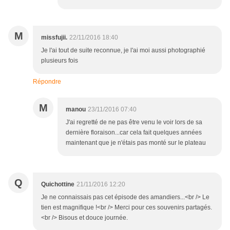
M
missfujii.
22/11/2016 18:40
Je l'ai tout de suite reconnue, je l'ai moi aussi photographié
plusieurs fois
Répondre
M
manou
23/11/2016 07:40
J'ai regretté de ne pas être venu le voir lors de sa
dernière floraison...car cela fait quelques années
maintenant que je n'étais pas monté sur le plateau
Q
Quichottine
21/11/2016 12:20
Je ne connaissais pas cet épisode des amandiers...<br /> Le
tien est magnifique !<br /> Merci pour ces souvenirs partagés.
<br /> Bisous et douce journée.