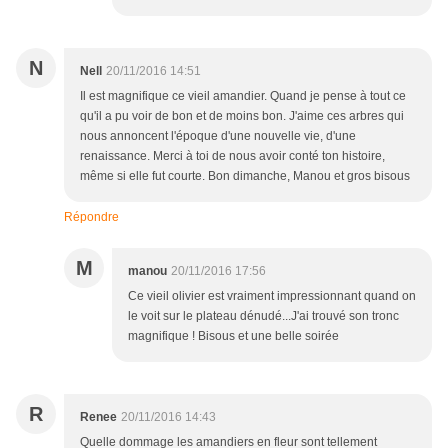
N
Nell
20/11/2016 14:51
Il est magnifique ce vieil amandier. Quand je pense à tout ce
qu'il a pu voir de bon et de moins bon. J'aime ces arbres qui
nous annoncent l'époque d'une nouvelle vie, d'une
renaissance. Merci à toi de nous avoir conté ton histoire,
même si elle fut courte. Bon dimanche, Manou et gros bisous
Répondre
M
manou
20/11/2016 17:56
Ce vieil olivier est vraiment impressionnant quand on
le voit sur le plateau dénudé...J'ai trouvé son tronc
magnifique ! Bisous et une belle soirée
R
Renee
20/11/2016 14:43
Quelle dommage les amandiers en fleur sont tellement