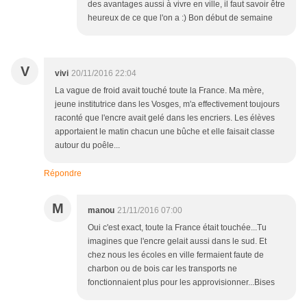
des avantages aussi à vivre en ville, il faut savoir être
heureux de ce que l'on a :) Bon début de semaine
V
vivi
20/11/2016 22:04
La vague de froid avait touché toute la France. Ma mère,
jeune institutrice dans les Vosges, m'a effectivement toujours
raconté que l'encre avait gelé dans les encriers. Les élèves
apportaient le matin chacun une bûche et elle faisait classe
autour du poêle...
Répondre
M
manou
21/11/2016 07:00
Oui c'est exact, toute la France était touchée...Tu
imagines que l'encre gelait aussi dans le sud. Et
chez nous les écoles en ville fermaient faute de
charbon ou de bois car les transports ne
fonctionnaient plus pour les approvisionner...Bises