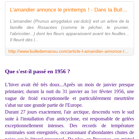
L'amandier annonce le printemps ! - Dans la Bulle de Manou
L'amandier (Prunus amygdalus var.dulci) est un arbre de la
famille des Rosacées (comme le pêcher, le prunier,
l'abricotier...) dont les fleurs apparaissent avant les feuilles...
Il fleurit dès l...
http://www.bulledemanou.com/article-l-amandier-annonce-le-printemps-115585542.html
Que s'est-il passé en 1956 ?
L'hiver avait été très doux...Après un mois de janvier presque
printanier, durant la nuit du 31 janvier au 1er février 1956, une
vague de froid exceptionnelle et particulièrement meurtrière
s'abat sur une grande partie de l'Europe.
Durant 27 jours exactement, l'air arctique, descendu vers le sud
suite à l'installation d'un anticyclone, est responsable de gelées
exceptionnellement intenses. Des records de température
minimales sont enregistrés, occasionnant d'abondantes chutes de