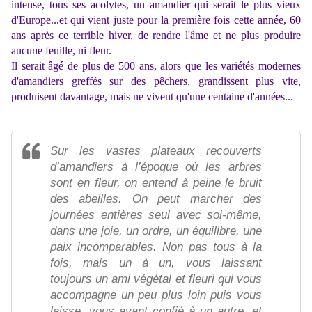
intense, tous ses acolytes, un amandier qui serait le plus vieux
d'Europe...et qui vient juste pour la première fois cette année, 60
ans après ce terrible hiver, de rendre l'âme et ne plus produire
aucune feuille, ni fleur.
Il serait âgé de plus de 500 ans, alors que les variétés modernes
d'amandiers greffés sur des pêchers, grandissent plus vite,
produisent davantage, mais ne vivent qu'une centaine d'années...
Sur les vastes plateaux recouverts
d’amandiers à l’époque où les arbres
sont en fleur, on entend à peine le bruit
des abeilles. On peut marcher des
journées entières seul avec soi-même,
dans une joie, un ordre, un équilibre, une
paix incomparables. Non pas tous à la
fois, mais un à un, vous laissant
toujours un ami végétal et fleuri qui vous
accompagne un peu plus loin puis vous
laisse, vous ayant confié à un autre, et