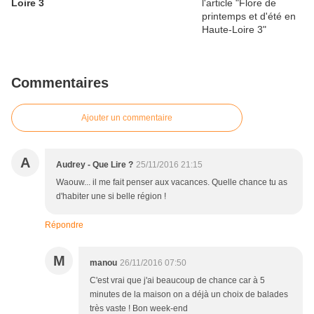
Loire 3
Commentaires
Ajouter un commentaire
A
Audrey - Que Lire ?
25/11/2016 21:15
Waouw... il me fait penser aux vacances. Quelle chance tu as
d'habiter une si belle région !
Répondre
M
manou
26/11/2016 07:50
C'est vrai que j'ai beaucoup de chance car à 5
minutes de la maison on a déjà un choix de balades
très vaste ! Bon week-end