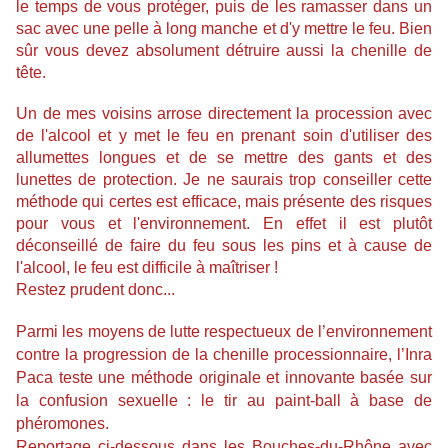
le temps de vous protéger, puis de les ramasser dans un
sac avec une pelle à long manche et d'y mettre le feu. Bien
sûr vous devez absolument détruire aussi la chenille de
tête.
Un de mes voisins arrose directement la procession avec
de l'alcool et y met le feu en prenant soin d'utiliser des
allumettes longues et de se mettre des gants et des
lunettes de protection. Je ne saurais trop conseiller cette
méthode qui certes est efficace, mais présente des risques
pour vous et l'environnement. En effet il est plutôt
déconseillé de faire du feu sous les pins et à cause de
l'alcool, le feu est difficile à maîtriser !
Restez prudent donc...
Parmi les moyens de lutte respectueux de l’environnement
contre la progression de la chenille processionnaire, l’Inra
Paca teste une méthode originale et innovante basée sur
la confusion sexuelle : le tir au paint-ball à base de
phéromones.
Reportage ci-dessous dans les Bouches-du-Rhône avec