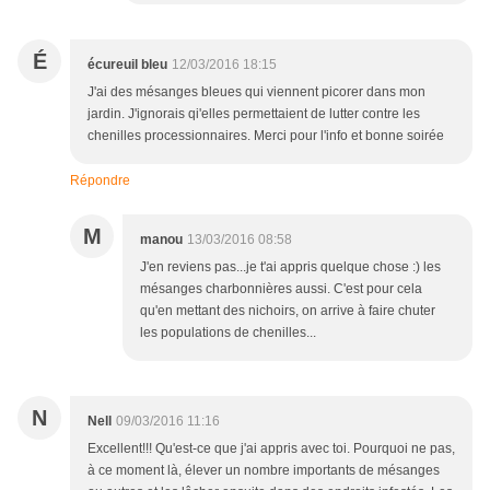
É
écureuil bleu
12/03/2016 18:15
J'ai des mésanges bleues qui viennent picorer dans mon
jardin. J'ignorais qi'elles permettaient de lutter contre les
chenilles processionnaires. Merci pour l'info et bonne soirée
Répondre
M
manou
13/03/2016 08:58
J'en reviens pas...je t'ai appris quelque chose :) les
mésanges charbonnières aussi. C'est pour cela
qu'en mettant des nichoirs, on arrive à faire chuter
les populations de chenilles...
N
Nell
09/03/2016 11:16
Excellent!!! Qu'est-ce que j'ai appris avec toi. Pourquoi ne pas,
à ce moment là, élever un nombre importants de mésanges