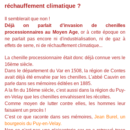
réchauffement climatique ?
Il semblerait que non !
Déjà on parlait d'invasion de chenilles
processionnaires au Moyen Age
, or à cette époque on
ne parlait pas encore ni d'industrialisation, ni de gaz à
effets de serre, ni de réchauffement climatique...
La chenille processionnaire était donc déjà connue vers le
16ème siècle.
Dans le département du V
ar en 1508, la région de Contes
avait déjà été envahie par les chenilles.
L'abbé Cauvin en
parle dans ses mémoires éditées en 1885.
A la fin du 16ème siècle, c'est aussi dans la région du Puy-
en-Velay que les chenilles envahissent les récoltes.
Comme moyen de lutter contre elles, les hommes leur
faisaient un procès !
C'est ce que raconte dans ses mémoires,
Jean Burel, un
bourgeois du Puy-en-Velay.