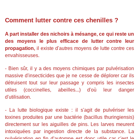
Comment lutter contre ces chenilles ?
A part installer des nichoirs à mésange, ce qui reste un
des moyens le plus efficace de lutter contre leur
propagation,
il existe d'autres moyens de lutte contre ces
envahisseuses.
- Bien sûr, il y a des moyens chimiques par pulvérisation
massive d'insecticides que je ne cesse de déplorer car ils
détruisent tout sur leur passage y compris les insectes
utiles (coccinelles, abeilles...) d'où leur danger
d'utilisation.
- La lutte biologique existe : il s'agit de pulvériser les
toxines produites par une bactérie (bacillus thuringiensis)
directement sur les aiguilles de pins. Les larves meurent
intoxiquées par ingestion directe de la substance. La
pulvérisation en fin d'automne est donc utile car c'est le