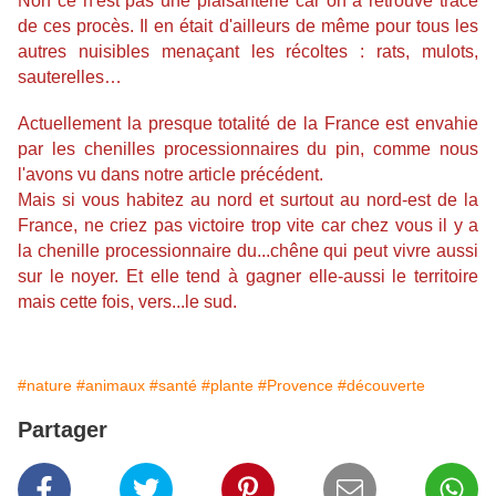
Non ce n'est pas une plaisanterie car on a retrouvé trace
de ces procès.
Il en était d'ailleurs de même pour tous les
autres nuisibles menaçant les récoltes : rats, mulots,
sauterelles…
Actuellement la presque totalité de la France est envahie
par les chenilles processionnaires du pin, comme nous
l'avons vu dans notre article précédent.
Mais si vous habitez au nord et surtout au nord-est de la
France, ne criez pas victoire trop vite car chez vous il y a
la
chenille processionnaire du...chêne
qui peut vivre aussi
sur le noyer. Et elle tend à gagner elle-aussi le territoire
mais cette fois, vers...le sud.
#nature
#animaux
#santé
#plante
#Provence
#découverte
Partager