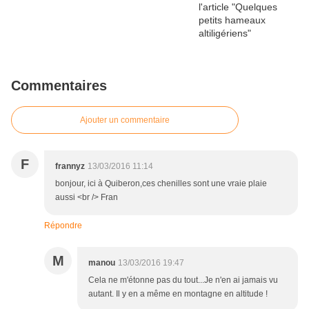
Commentaires
Ajouter un commentaire
F
frannyz
13/03/2016 11:14
bonjour, ici à Quiberon,ces chenilles sont une vraie plaie
aussi <br /> Fran
Répondre
M
manou
13/03/2016 19:47
Cela ne m'étonne pas du tout...Je n'en ai jamais vu
autant. Il y en a même en montagne en altitude !