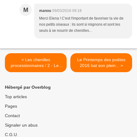
M
manou
09/03/2016 09:18
Merci Elena ! C'est l'important de favoriser la vie de
nos petits oiseaux : ils sont si mignons et sont les
seuls à se nourrir de chenilles...
< Les chenilles
Le Printemps des poètes
processionnaires / 2 - Les
2016 bat son plein... >
dangers pour la santé
Hébergé par Overblog
Top articles
Pages
Contact
Signaler un abus
C.G.U.