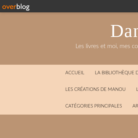
Dan
Les livres et moi, mes c
ACCUEIL
LA BIBLIOTHÈQUE
LES CRÉATIONS DE MANOU
CATÉGORIES PRINCIPALES
AR