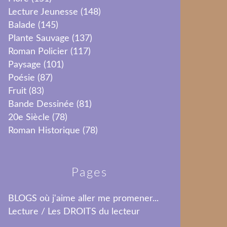
Lecture Jeunesse
(148)
Balade
(145)
Plante Sauvage
(137)
Roman Policier
(117)
Paysage
(101)
Poésie
(87)
Fruit
(83)
Bande Dessinée
(81)
20e Siècle
(78)
Roman Historique
(78)
Pages
BLOGS où j'aime aller me promener...
Lecture / Les DROITS du lecteur