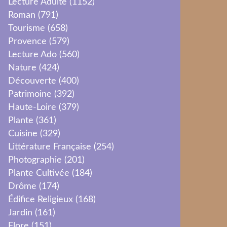
Lecture Adulte
(1152)
Roman
(791)
Tourisme
(658)
Provence
(579)
Lecture Ado
(560)
Nature
(424)
Découverte
(400)
Patrimoine
(392)
Haute-Loire
(379)
Plante
(361)
Cuisine
(329)
Littérature Française
(254)
Photographie
(201)
Plante Cultivée
(184)
Drôme
(174)
Édifice Religieux
(168)
Jardin
(161)
Flore
(151)