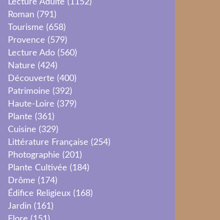
Lecture Adulte
(1152)
Roman
(791)
Tourisme
(658)
Provence
(579)
Lecture Ado
(560)
Nature
(424)
Découverte
(400)
Patrimoine
(392)
Haute-Loire
(379)
Plante
(361)
Cuisine
(329)
Littérature Française
(254)
Photographie
(201)
Plante Cultivée
(184)
Drôme
(174)
Édifice Religieux
(168)
Jardin
(161)
Flore
(151)