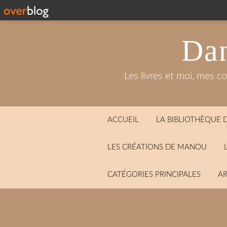
Dan
Les livres et moi, mes c
ACCUEIL
LA BIBLIOTHÈQUE
LES CRÉATIONS DE MANOU
CATÉGORIES PRINCIPALES
AR