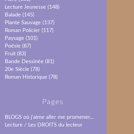
Lecture Jeunesse
(148)
Balade
(145)
Plante Sauvage
(137)
Roman Policier
(117)
Paysage
(101)
Poésie
(87)
Fruit
(83)
Bande Dessinée
(81)
20e Siècle
(78)
Roman Historique
(78)
Pages
BLOGS où j'aime aller me promener...
Lecture / Les DROITS du lecteur