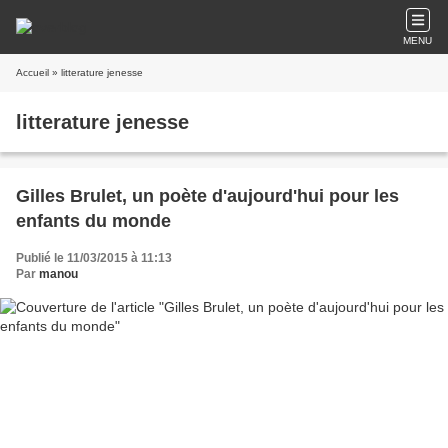
MENU
Accueil
» litterature jenesse
litterature jenesse
Gilles Brulet, un poète d'aujourd'hui pour les
enfants du monde
Publié le 11/03/2015 à 11:13
Par
manou