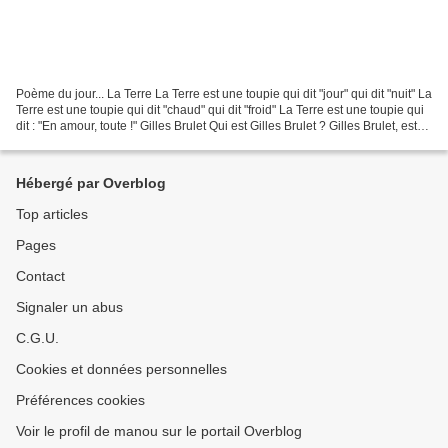
Poème du jour... La Terre La Terre est une toupie qui dit "jour" qui dit "nuit" La
Terre est une toupie qui dit "chaud" qui dit "froid" La Terre est une toupie qui
dit : "En amour, toute !" Gilles Brulet Qui est Gilles Brulet ? Gilles Brulet, est
un poète...
Hébergé par Overblog
Top articles
Pages
Contact
Signaler un abus
C.G.U.
Cookies et données personnelles
Préférences cookies
Voir le profil de manou sur le portail Overblog