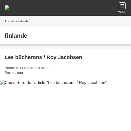
MENU
Accueil
» finlande
finlande
Les bûcherons / Roy Jacobsen
Publié le 11/03/2025 à 06:00
Par
manou