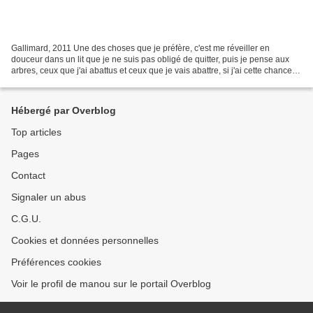
Gallimard, 2011 Une des choses que je préfère, c'est me réveiller en
douceur dans un lit que je ne suis pas obligé de quitter, puis je pense aux
arbres, ceux que j'ai abattus et ceux que je vais abattre, si j'ai cette chance,
je pense à tous les troncs...
Hébergé par Overblog
Top articles
Pages
Contact
Signaler un abus
C.G.U.
Cookies et données personnelles
Préférences cookies
Voir le profil de manou sur le portail Overblog