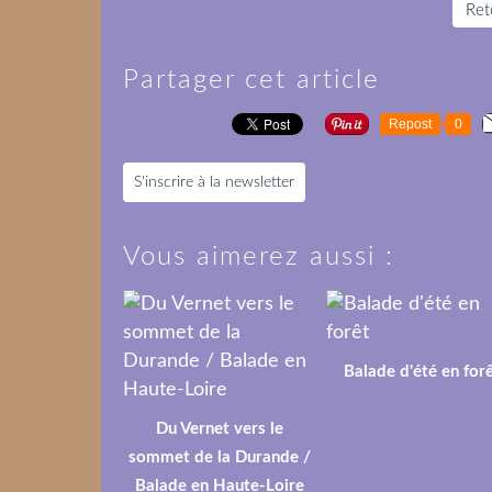
Reto
Partager cet article
Repost
0
S'inscrire à la newsletter
Vous aimerez aussi :
Balade d'été en for
Du Vernet vers le
sommet de la Durande /
Balade en Haute-Loire