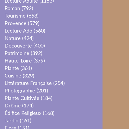
Lecture Adulte
(1153)
Roman
(792)
Tourisme
(658)
Provence
(579)
Lecture Ado
(560)
Nature
(424)
Découverte
(400)
Patrimoine
(392)
Haute-Loire
(379)
Plante
(361)
Cuisine
(329)
Littérature Française
(254)
Photographie
(201)
Plante Cultivée
(184)
Drôme
(174)
Édifice Religieux
(168)
Jardin
(161)
Flore
(151)