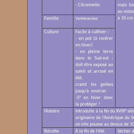
- Citronnelle.
mais tou
ou viola
à 10 cm 
Famille
Verbénacées
Culture
Facile à cultiver :
- en pot (à rentrer
en hiver)
- en pleine terre
dans le Sud-est :
doit être exposé au
soleil et arrosé en
été.
craint les gelées
jusqu’à
environ
-5° en hiver donc
la protéger !
Histoire
Introduite à la fin du XVIII° si
originaire de l’Amérique du S
où elle pousse au dessus de 1
Récolte
À la fin de l’été
Sécher à