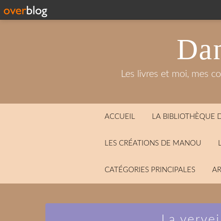
Dan
Les livres et moi, mes c
ACCUEIL
LA BIBLIOTHÈQUE
LES CRÉATIONS DE MANOU
CATÉGORIES PRINCIPALES
AR
La vervei