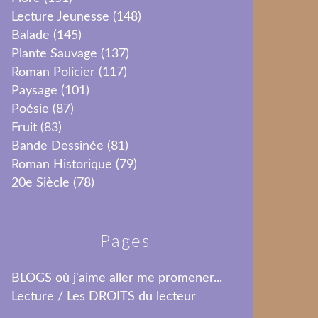
Lecture Jeunesse
(148)
Balade
(145)
Plante Sauvage
(137)
Roman Policier
(117)
Paysage
(101)
Poésie
(87)
Fruit
(83)
Bande Dessinée
(81)
Roman Historique
(79)
20e Siècle
(78)
Pages
BLOGS où j'aime aller me promener...
Lecture / Les DROITS du lecteur