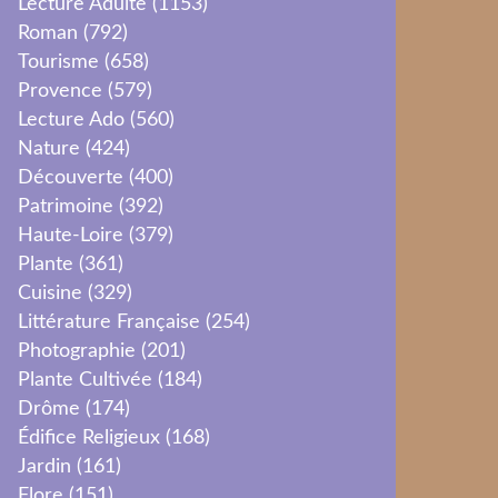
Lecture Adulte
(1153)
Roman
(792)
Tourisme
(658)
Provence
(579)
Lecture Ado
(560)
Nature
(424)
Découverte
(400)
Patrimoine
(392)
Haute-Loire
(379)
Plante
(361)
Cuisine
(329)
Littérature Française
(254)
Photographie
(201)
Plante Cultivée
(184)
Drôme
(174)
Édifice Religieux
(168)
Jardin
(161)
Flore
(151)