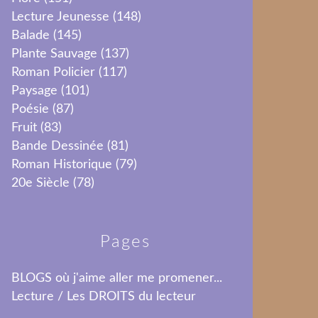
Lecture Jeunesse
(148)
Balade
(145)
Plante Sauvage
(137)
Roman Policier
(117)
Paysage
(101)
Poésie
(87)
Fruit
(83)
Bande Dessinée
(81)
Roman Historique
(79)
20e Siècle
(78)
Pages
BLOGS où j'aime aller me promener...
Lecture / Les DROITS du lecteur