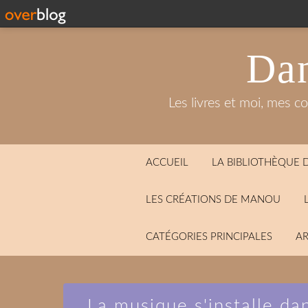
Dan
Les livres et moi, mes c
ACCUEIL
LA BIBLIOTHÈQUE
LES CRÉATIONS DE MANOU
CATÉGORIES PRINCIPALES
AR
La musique s'installe dan