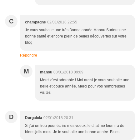
C
champagne
02/01/2018 22:55
Je vous souhaite une très Bonne année Manou Surtout une
bonne santé et encore plein de belles découvertes sur votre
blog
Répondre
M
manou
03/01/2018 09:09
Merci c'est adorable ! Moi aussi je vous souhaite une
belle et douce année. Merci pour vos nombreuses
visites
D
Durgalola
02/01/2018 20:31
Si j'ai un trou pour écrire mes voeux, le chat me fournira de
biens jolis mots. Je te souhaite une bonne année. Bises.