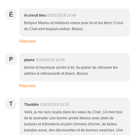
É
écureuil bleu
01/01/2018 14:49
Bonjour Manou et meilleurs voeux pour toi et les tiens ! Ceux
du Chat sont toujours extras. Bisous
Répondre
P
plume
01/01/2018 14:35
bonne et heureuse année à toi. Au plaisir de retrouver tes
articles si intéressants et divers. Bisous
Répondre
T
Thaddée
01/01/2018 14:24
Voilà, je me suis noyée dans les vœux du Chat ;-) A mon tour
de te souhaiter une bonne année Manou avec plein de
lectures et d'émotions et plein d'envies d'écrire, de belles
balades aussi, des découvertes et de bonnes surprises. Une