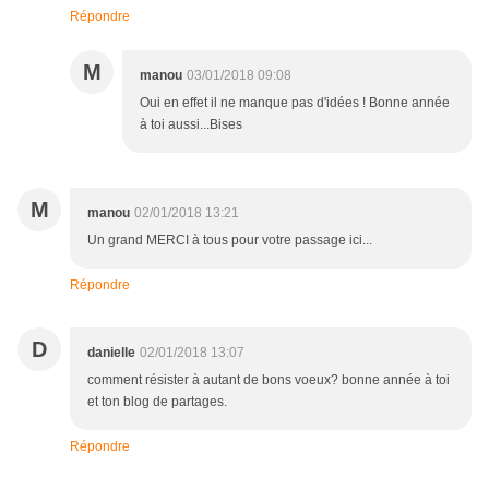
Répondre
M
manou
03/01/2018 09:08
Oui en effet il ne manque pas d'idées ! Bonne année
à toi aussi...Bises
M
manou
02/01/2018 13:21
Un grand MERCI à tous pour votre passage ici...
Répondre
D
danielle
02/01/2018 13:07
comment résister à autant de bons voeux? bonne année à toi
et ton blog de partages.
Répondre