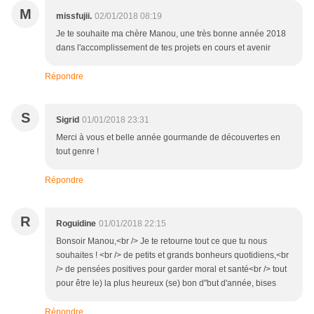
M
missfujii.
02/01/2018 08:19
Je te souhaite ma chère Manou, une très bonne année 2018
dans l'accomplissement de tes projets en cours et avenir
Répondre
S
Sigrid
01/01/2018 23:31
Merci à vous et belle année gourmande de découvertes en
tout genre !
Répondre
R
Roguidine
01/01/2018 22:15
Bonsoir Manou,<br /> Je te retourne tout ce que tu nous
souhaites ! <br /> de petits et grands bonheurs quotidiens,<br
/> de pensées positives pour garder moral et santé<br /> tout
pour être le) la plus heureux (se) bon d"but d'année, bises
Répondre