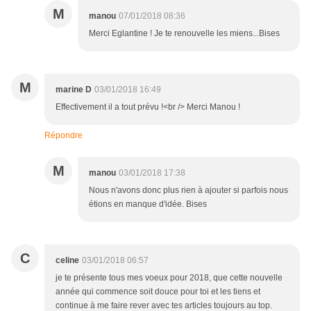
M
manou
07/01/2018 08:36
Merci Eglantine ! Je te renouvelle les miens...Bises
M
marine D
03/01/2018 16:49
Effectivement il a tout prévu !<br /> Merci Manou !
Répondre
M
manou
03/01/2018 17:38
Nous n'avons donc plus rien à ajouter si parfois nous
étions en manque d'idée. Bises
C
celine
03/01/2018 06:57
je te présente tous mes voeux pour 2018, que cette nouvelle
année qui commence soit douce pour toi et les tiens et
continue à me faire rever avec tes articles toujours au top.