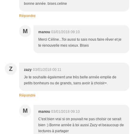
bonne année. bises.celine
Répondre
M
manou
03/01/2018 09:10
Merci Céline...Toi aussi tu sais nous faire rêver et je
te renouvelle mes voeux. Bises
Z
zazy
03/01/2018 00:11
Je te souhaite également une très belle année emplie de
petits bonheurs ou de grands, sans avoir à choisir>.
Répondre
M
manou
03/01/2018 09:10
C'est bien vrai si on pouvait ne pas choisir ce serait
bien :) Bonne année à toi aussi Zazy et beaucoup de
lectures à partager