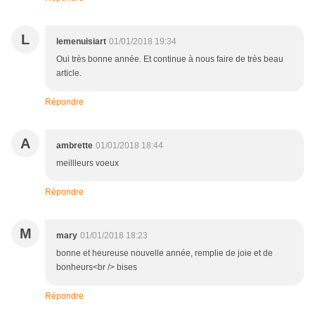
L
lemenuisiart
01/01/2018 19:34
Oui très bonne année. Et continue à nous faire de très beau
article.
Répondre
A
ambrette
01/01/2018 18:44
meillleurs voeux
Répondre
M
mary
01/01/2018 18:23
bonne et heureuse nouvelle année, remplie de joie et de
bonheurs<br /> bises
Répondre