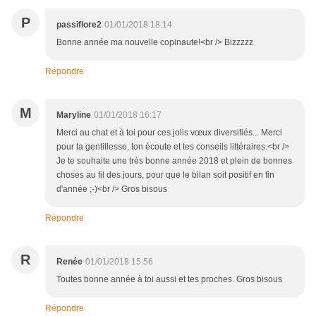
P
passiflore2
01/01/2018 18:14
Bonne année ma nouvelle copinaute!<br /> Bizzzzz
Répondre
M
Maryline
01/01/2018 16:17
Merci au chat et à toi pour ces jolis vœux diversifiés... Merci
pour ta gentillesse, ton écoute et tes conseils littéraires.<br />
Je te souhaite une très bonne année 2018 et plein de bonnes
choses au fil des jours, pour que le bilan soit positif en fin
d'année ;-)<br /> Gros bisous
Répondre
R
Renée
01/01/2018 15:56
Toutes bonne année à toi aussi et tes proches. Gros bisous
Répondre