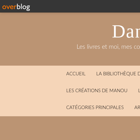
Dan
Les livres et moi, mes c
ACCUEIL
LA BIBLIOTHÈQUE
LES CRÉATIONS DE MANOU
CATÉGORIES PRINCIPALES
AR