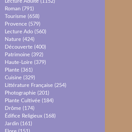
Lecture Adulte
(1152)
Roman
(791)
Tourisme
(658)
Provence
(579)
Lecture Ado
(560)
Nature
(424)
Découverte
(400)
Patrimoine
(392)
Haute-Loire
(379)
Plante
(361)
Cuisine
(329)
Littérature Française
(254)
Photographie
(201)
Plante Cultivée
(184)
Drôme
(174)
Édifice Religieux
(168)
Jardin
(161)
Flore
(151)