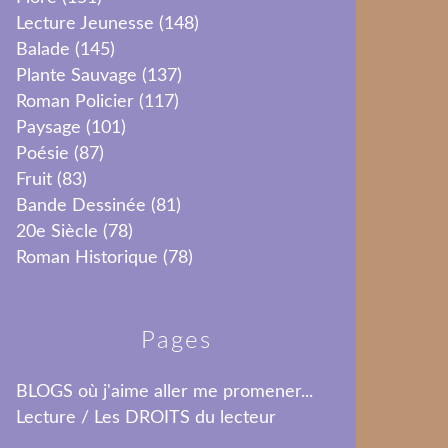
Lecture Jeunesse
(148)
Balade
(145)
Plante Sauvage
(137)
Roman Policier
(117)
Paysage
(101)
Poésie
(87)
Fruit
(83)
Bande Dessinée
(81)
20e Siècle
(78)
Roman Historique
(78)
Pages
BLOGS où j'aime aller me promener...
Lecture / Les DROITS du lecteur