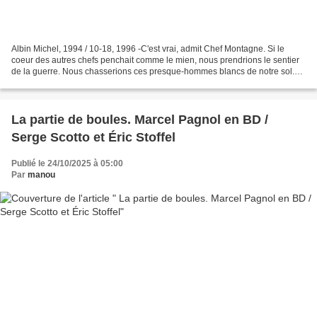
Albin Michel, 1994 / 10-18, 1996 -C'est vrai, admit Chef Montagne. Si le
coeur des autres chefs penchait comme le mien, nous prendrions le sentier
de la guerre. Nous chasserions ces presque-hommes blancs de notre sol.
Nous abattrions leurs animaux comme...
La partie de boules. Marcel Pagnol en BD /
Serge Scotto et Éric Stoffel
Publié le 24/10/2025 à 05:00
Par
manou