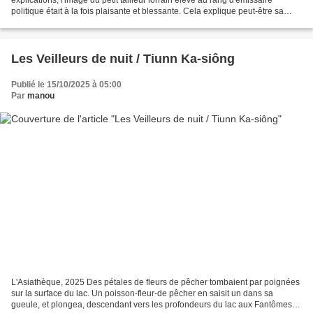
politique était à la fois plaisante et blessante. Cela explique peut-être sa
vigilance à l'heure de faire...
Les Veilleurs de nuit / Tiunn Ka-siông
Publié le 15/10/2025 à 05:00
Par
manou
L'Asiathèque, 2025 Des pétales de fleurs de pêcher tombaient par poignées
sur la surface du lac. Un poisson-fleur-de pêcher en saisit un dans sa
gueule, et plongea, descendant vers les profondeurs du lac aux Fantômes.