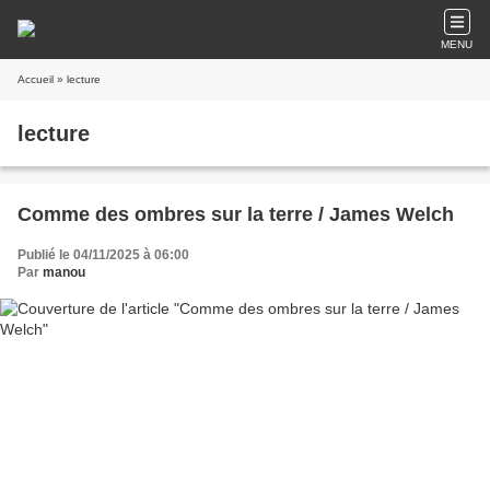
MENU
Accueil
» lecture
lecture
Comme des ombres sur la terre / James Welch
Publié le 04/11/2025 à 06:00
Par
manou