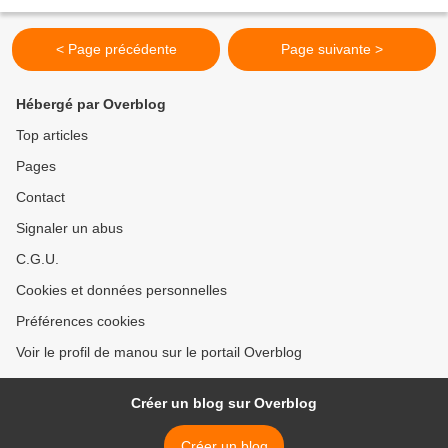
Ce poisson, difforme dès sa naissance,...
< Page précédente
Page suivante >
Hébergé par Overblog
Top articles
Pages
Contact
Signaler un abus
C.G.U.
Cookies et données personnelles
Préférences cookies
Voir le profil de manou sur le portail Overblog
Créer un blog sur Overblog
Créer un blog