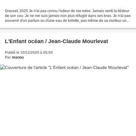
Grasset, 2025 Je n'ai pas connu l'odeur de ma mère. Jamais senti la tiédeur
de son cou. Je ne me suis jamais non plus réfugié dans ses bras. Je n'ai pas
souvenir d'un parfum ou d'une eau de toilette, pas même de sa moiteur un
soir d'été. Rien... Enfant,...
L'Enfant océan / Jean-Claude Mourlevat
Publié le 10/12/2025 à 05:00
Par
manou