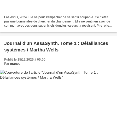
Las Avrils, 2024 Elle ne peut s'empêcher de se sentir coupable. Ce n'était
pas une bonne idée de chercher du changement. Elle ne veut rien avoir de
commun avec ces gens superficiels dont les valeurs la révulsent. Pire, elle a
pris conscience de l'attirance...
Journal d'un AssaSynth. Tome 1 : Défaillances
systèmes / Martha Wells
Publié le 15/12/2025 à 05:00
Par
manou