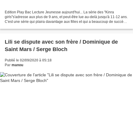
Edition Play Bac Lecture Jeunesse aujourd'hui... La série des "Kinra
girls"s'adresse aux plus de 9 ans, et peut-être lue au-delà jusqu'à 11-12 ans.
C'est une série qui plaira davantage aux filles et qui a beaucoup de succès
depuis 2011, date à laquelle...
Lili se dispute avec son frère / Dominique de
Saint Mars / Serge Bloch
Publié le 02/09/2020 à 05:18
Par
manou