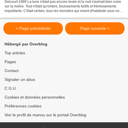
Delcourt 1999 La lune n'était pas encore levée et la nuit s'avérait bien noire
sur la rivière. Tout n'était qu'ombre, bruissements furtifs et frémissements
inquiétants. C'était certain, tous les monstres qui vivent d'habitude sous nos
lits s'étaient donnés...
< Page précédente
Page suivante >
Hébergé par Overblog
Top articles
Pages
Contact
Signaler un abus
C.G.U.
Cookies et données personnelles
Préférences cookies
Voir le profil de manou sur le portail Overblog