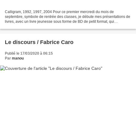
Calligram, 1992, 1997, 2004 Pour ce premier mercredi du mois de
septembre, symbole de rentrée des classes, je débute mes présentations de
livres, avec un livre jeunesse sous forme de BD de petit format, qui
appartient à une série que beaucoup de parents...
Le discours / Fabrice Caro
Publié le 17/03/2020 à 06:15
Par
manou