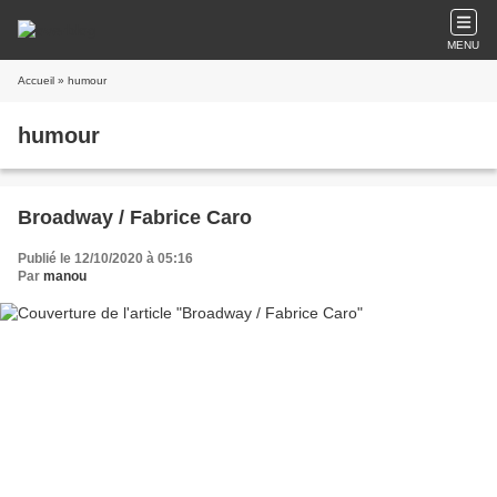
MENU
Accueil
» humour
humour
Broadway / Fabrice Caro
Publié le 12/10/2020 à 05:16
Par
manou