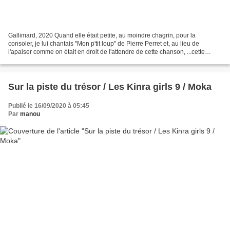
Gallimard, 2020 Quand elle était petite, au moindre chagrin, pour la
consoler, je lui chantais "Mon p'tit loup" de Pierre Perret et, au lieu de
l'apaiser comme on était en droit de l'attendre de cette chanson, ...cette
chanson la faisait pleurer encore...
Sur la piste du trésor / Les Kinra girls 9 / Moka
Publié le 16/09/2020 à 05:45
Par
manou