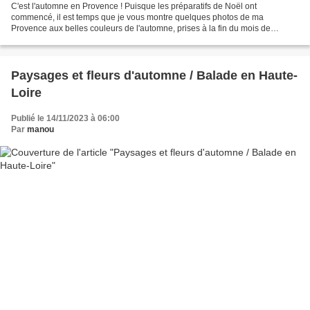
C'est l'automne en Provence ! Puisque les préparatifs de Noël ont
commencé, il est temps que je vous montre quelques photos de ma
Provence aux belles couleurs de l'automne, prises à la fin du mois de
novembre. Cette année, l'automne a eu presque un mois...
Paysages et fleurs d'automne / Balade en Haute-
Loire
Publié le 14/11/2023 à 06:00
Par
manou