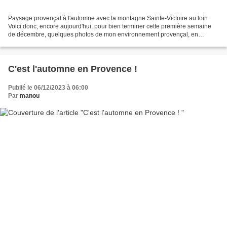
Paysage provençal à l'automne avec la montagne Sainte-Victoire au loin
Voici donc, encore aujourd'hui, pour bien terminer cette première semaine
de décembre, quelques photos de mon environnement provençal, en
espérant ne pas vous lasser. Comme promis,...
C'est l'automne en Provence !
Publié le 06/12/2023 à 06:00
Par
manou