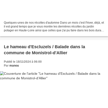
Quelques-unes de nos récoltes d'automne Dans un mois c'est l'hiver, déjà, et
il est grand temps que je vous montre les dernières récoltes du jardin
potager en Haute-Loire ainsi que celles que j'ai pu faire dans les bois durant
la seconde quinzaine d'octobre....
Le hameau d'Escluzels / Balade dans la
commune de Monistrol-d'Allier
Publié le 18/11/2024 à 06:00
Par
manou