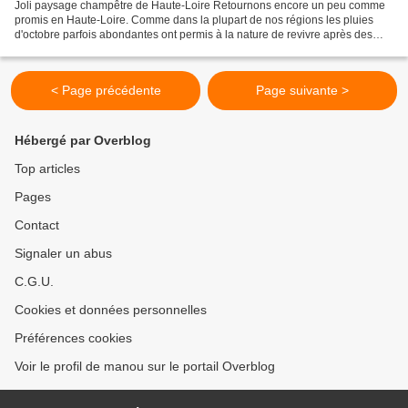
Joli paysage champêtre de Haute-Loire Retournons encore un peu comme
promis en Haute-Loire. Comme dans la plupart de nos régions les pluies
d'octobre parfois abondantes ont permis à la nature de revivre après des
mois de sècheresse. Du coup, l'automne...
< Page précédente
Page suivante >
Hébergé par Overblog
Top articles
Pages
Contact
Signaler un abus
C.G.U.
Cookies et données personnelles
Préférences cookies
Voir le profil de manou sur le portail Overblog