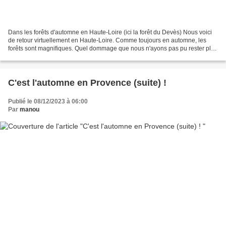
Dans les forêts d'automne en Haute-Loire (ici la forêt du Devès) Nous voici
de retour virtuellement en Haute-Loire. Comme toujours en automne, les
forêts sont magnifiques. Quel dommage que nous n'ayons pas pu rester plus
longtemps pour profiter encore...
C'est l'automne en Provence (suite) !
Publié le 08/12/2023 à 06:00
Par
manou