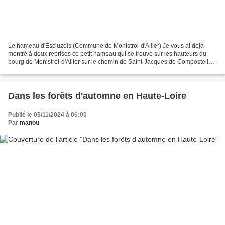
Le hameau d'Escluzels (Commune de Monistrol-d'Allier) Je vous ai déjà
montré à deux reprises ce petit hameau qui se trouve sur les hauteurs du
bourg de Monistrol-d'Allier sur le chemin de Saint-Jacques de Compostelle.
Il a un charme fou en toutes saisons...
Dans les forêts d'automne en Haute-Loire
Publié le 05/11/2024 à 06:00
Par
manou