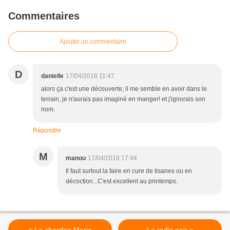
Commentaires
Ajouter un commentaire
D
danielle
17/04/2018 11:47
alors ça c'est une découverte; il me semble en avoir dans le
terrain, je n'aurais pas imaginé en manger! et j'ignorais son
nom.
Répondre
M
manou
17/04/2018 17:44
Il faut surtout la faire en cure de tisanes ou en
décoction...C'est excellent au printemps.