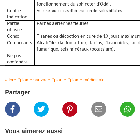
fonctionnement du sphincter d’Oddi.
Contre-
Aucune sauf en cas d’obstruction des voies biliaires.
indication
Partie
Parties aériennes fleuries.
utilisée
Conso
Tisanes ou décoction en cure de 10 jours maximu
Composants
Alcaloïde (la fumarine), tanins, flavonoïdes, aci
fumarique, sels minéraux (potassium),
Ne pas
confondre
#flore
#plante sauvage
#plante
#plante médicinale
Partager
Vous aimerez aussi