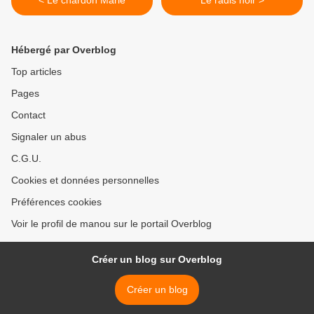
< Le chardon Marie
Le radis noir >
Hébergé par Overblog
Top articles
Pages
Contact
Signaler un abus
C.G.U.
Cookies et données personnelles
Préférences cookies
Voir le profil de manou sur le portail Overblog
Créer un blog sur Overblog
Créer un blog