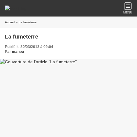
MENU
Accueil
» La fumeterre
La fumeterre
Publié le 30/03/2013 à 09:04
Par
manou