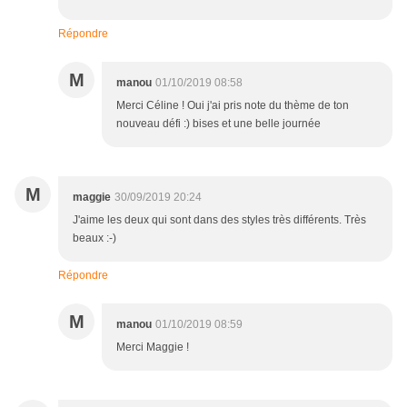
Répondre
M
manou
01/10/2019 08:58
Merci Céline ! Oui j'ai pris note du thème de ton
nouveau défi :) bises et une belle journée
M
maggie
30/09/2019 20:24
J'aime les deux qui sont dans des styles très différents. Très
beaux :-)
Répondre
M
manou
01/10/2019 08:59
Merci Maggie !