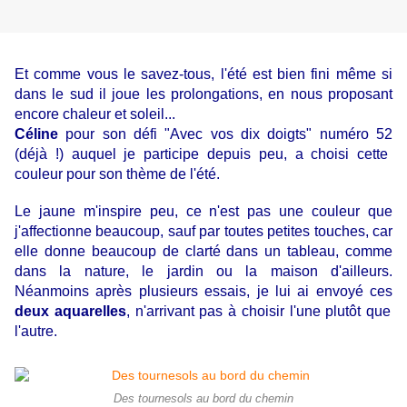
Et comme vous le savez-tous, l'été est bien fini même si
dans le sud il joue les prolongations, en nous proposant
encore chaleur et soleil...
Céline
pour son défi
"Avec vos dix doigts" numéro 52
(déjà !) auquel je participe depuis peu, a choisi cette
couleur pour son thème de l'été.
Le jaune m'inspire peu, ce n'est pas une couleur que
j'affectionne beaucoup, sauf par toutes petites touches, car
elle donne beaucoup de clarté dans un tableau, comme
dans la nature, le jardin ou la maison d'ailleurs.
Néanmoins après plusieurs essais, je lui ai envoyé ces
deux aquarelles
, n'arrivant pas à choisir l'une plutôt que
l'autre.
Des tournesols au bord du chemin