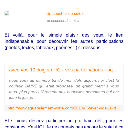
Un coucher de soleil...
Et voilà, pour le simple plaisir des yeux, le lien
indispensable pour découvrir les autres participations
(photos, textes, tableaux, poèmes...) ci-dessous...
avec vos 10 doigts n°52 - vos participations - aquarellement votre
nous voici au numéro 52 de mon défi, aujourd'hui c'est la
couleur JAUNE qui était proposée. un grand merci à vous
tous, plus particulièrement aux nouvelles personnes qui ont
joué le jeu, je ...
http://www.aquarellement-votre.com/2019/06/avec-vos-10-doigts-n-52-vos-participations.html
Et si vous désirez participer au prochain défi, pour les
consignes, c'est ICI. Je ne connais pas encore le sujet à ce