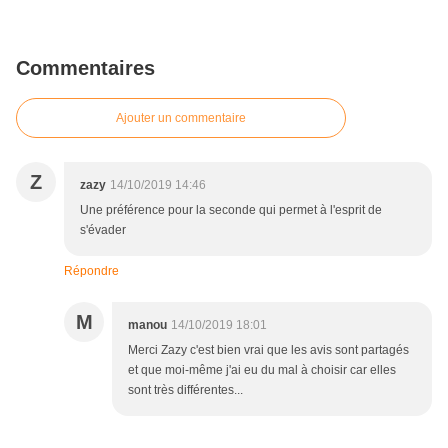
Commentaires
Ajouter un commentaire
Z
zazy
14/10/2019 14:46
Une préférence pour la seconde qui permet à l'esprit de
s'évader
Répondre
M
manou
14/10/2019 18:01
Merci Zazy c'est bien vrai que les avis sont partagés
et que moi-même j'ai eu du mal à choisir car elles
sont très différentes...