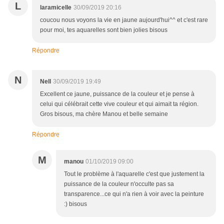
L
laramicelle
30/09/2019 20:16
coucou nous voyons la vie en jaune aujourd'hui^^ et c'est rare
pour moi, tes aquarelles sont bien jolies bisous
Répondre
N
Nell
30/09/2019 19:49
Excellent ce jaune, puissance de la couleur et je pense à
celui qui célébrait cette vive couleur et qui aimait ta région.
Gros bisous, ma chère Manou et belle semaine
Répondre
M
manou
01/10/2019 09:00
Tout le problème à l'aquarelle c'est que justement la
puissance de la couleur n'occulte pas sa
transparence...ce qui n'a rien à voir avec la peinture
:) bisous