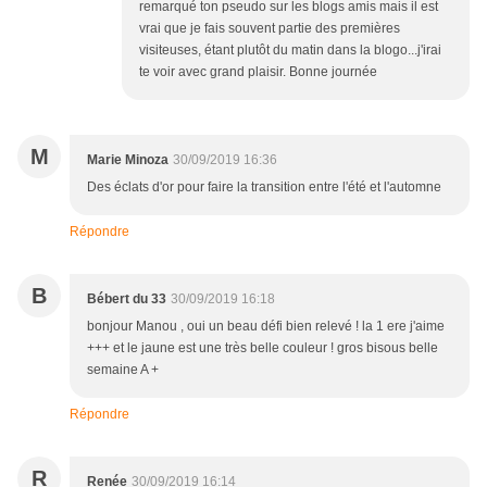
remarqué ton pseudo sur les blogs amis mais il est
vrai que je fais souvent partie des premières
visiteuses, étant plutôt du matin dans la blogo...j'irai
te voir avec grand plaisir. Bonne journée
M
Marie Minoza
30/09/2019 16:36
Des éclats d'or pour faire la transition entre l'été et l'automne
Répondre
B
Bébert du 33
30/09/2019 16:18
bonjour Manou , oui un beau défi bien relevé ! la 1 ere j'aime
+++ et le jaune est une très belle couleur ! gros bisous belle
semaine A +
Répondre
R
Renée
30/09/2019 16:14