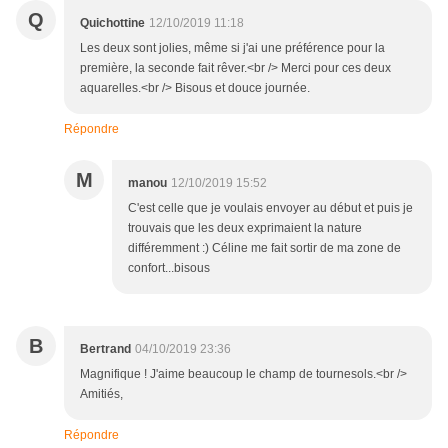
Q
Quichottine
12/10/2019 11:18
Les deux sont jolies, même si j'ai une préférence pour la
première, la seconde fait rêver.<br /> Merci pour ces deux
aquarelles.<br /> Bisous et douce journée.
Répondre
M
manou
12/10/2019 15:52
C'est celle que je voulais envoyer au début et puis je
trouvais que les deux exprimaient la nature
différemment :) Céline me fait sortir de ma zone de
confort...bisous
B
Bertrand
04/10/2019 23:36
Magnifique ! J'aime beaucoup le champ de tournesols.<br />
Amitiés,
Répondre