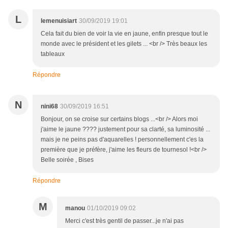
L
lemenuisiart
30/09/2019 19:01
Cela fait du bien de voir la vie en jaune, enfin presque tout le
monde avec le président et les gilets ... <br /> Très beaux les
tableaux
Répondre
N
nini68
30/09/2019 16:51
Bonjour, on se croise sur certains blogs ...<br /> Alors moi
j'aime le jaune ???? justement pour sa clarté, sa luminosité ...
mais je ne peins pas d'aquarelles ! personnellement c'es la
première que je préfère, j'aime les fleurs de tournesol !<br />
Belle soirée , Bises
Répondre
M
manou
01/10/2019 09:02
Merci c'est très gentil de passer...je n'ai pas