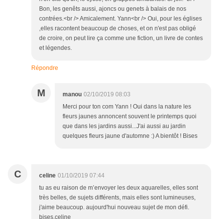
Bon, les genêts aussi, ajoncs ou genets à balais de nos
contrées.<br /> Amicalement. Yann<br /> Oui, pour les églises
,elles racontent beaucoup de choses, et on n'est pas obligé
de croire, on peut lire ça comme une fiction, un livre de contes
et légendes.
Répondre
M
manou
02/10/2019 08:03
Merci pour ton com Yann ! Oui dans la nature les
fleurs jaunes annoncent souvent le printemps quoi
que dans les jardins aussi...J'ai aussi au jardin
quelques fleurs jaune d'automne :) A bientôt ! Bises
C
celine
01/10/2019 07:44
tu as eu raison de m’envoyer les deux aquarelles, elles sont
très belles, de sujets différents, mais elles sont lumineuses,
j'aime beaucoup. aujourd'hui nouveau sujet de mon défi.
bises.celine