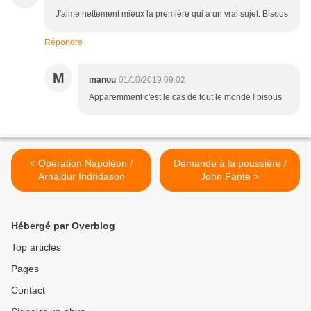
J'aime nettement mieux la première qui a un vrai sujet. Bisous
Répondre
M
manou
01/10/2019 09:02
Apparemment c'est le cas de tout le monde ! bisous
< Opération Napoléon /
Demande à la poussière /
Arnaldur Indridason
John Fante >
Hébergé par Overblog
Top articles
Pages
Contact