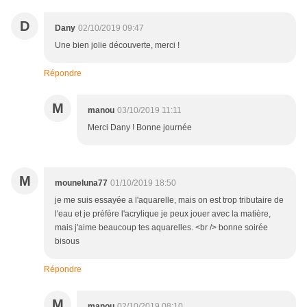
D
Dany
02/10/2019 09:47
Une bien jolie découverte, merci !
Répondre
M
manou
03/10/2019 11:11
Merci Dany ! Bonne journée
M
mouneluna77
01/10/2019 18:50
je me suis essayée a l'aquarelle, mais on est trop tributaire de
l'eau et je préfère l'acrylique je peux jouer avec la matière,
mais j'aime beaucoup tes aquarelles. <br /> bonne soirée
bisous
Répondre
M
manou
02/10/2019 08:10