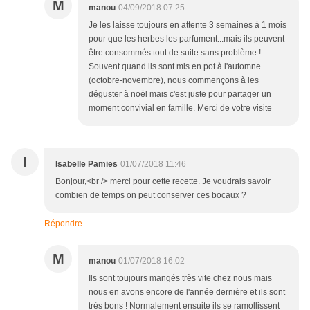
M
manou
04/09/2018 07:25
Je les laisse toujours en attente 3 semaines à 1 mois
pour que les herbes les parfument...mais ils peuvent
être consommés tout de suite sans problème !
Souvent quand ils sont mis en pot à l'automne
(octobre-novembre), nous commençons à les
déguster à noël mais c'est juste pour partager un
moment convivial en famille. Merci de votre visite
I
Isabelle Pamies
01/07/2018 11:46
Bonjour,<br /> merci pour cette recette. Je voudrais savoir
combien de temps on peut conserver ces bocaux ?
Répondre
M
manou
01/07/2018 16:02
Ils sont toujours mangés très vite chez nous mais
nous en avons encore de l'année dernière et ils sont
très bons ! Normalement ensuite ils se ramollissent