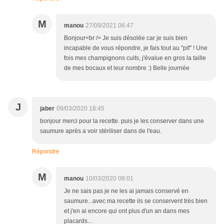
M
manou
27/09/2021 06:47
Bonjour<br /> Je suis désolée car je suis bien
incapable de vous répondre, je fais tout au "pif" ! Une
fois mes champignons cuits, j'évalue en gros la taille
de mes bocaux et leur nombre :) Belle journée
J
jaber
09/03/2020 18:45
bonjour merci pour la recette. puis je les conserver dans une
saumure après a voir stériliser dans de l'eau.
Répondre
M
manou
10/03/2020 08:01
Je ne sais pas je ne les ai jamais conservé en
saumure...avec ma recette ils se conservent très bien
et j'en ai encore qui ont plus d'un an dans mes
placards...