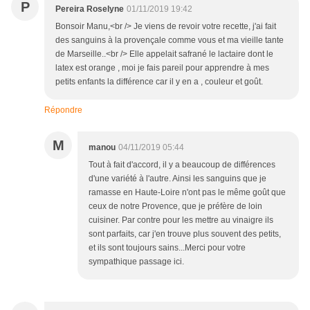
P
Pereira Roselyne
01/11/2019 19:42
Bonsoir Manu,<br /> Je viens de revoir votre recette, j'ai fait
des sanguins à la provençale comme vous et ma vieille tante
de Marseille..<br /> Elle appelait safrané le lactaire dont le
latex est orange , moi je fais pareil pour apprendre à mes
petits enfants la différence car il y en a , couleur et goût.
Répondre
M
manou
04/11/2019 05:44
Tout à fait d'accord, il y a beaucoup de différences
d'une variété à l'autre. Ainsi les sanguins que je
ramasse en Haute-Loire n'ont pas le même goût que
ceux de notre Provence, que je préfère de loin
cuisiner. Par contre pour les mettre au vinaigre ils
sont parfaits, car j'en trouve plus souvent des petits,
et ils sont toujours sains...Merci pour votre
sympathique passage ici.