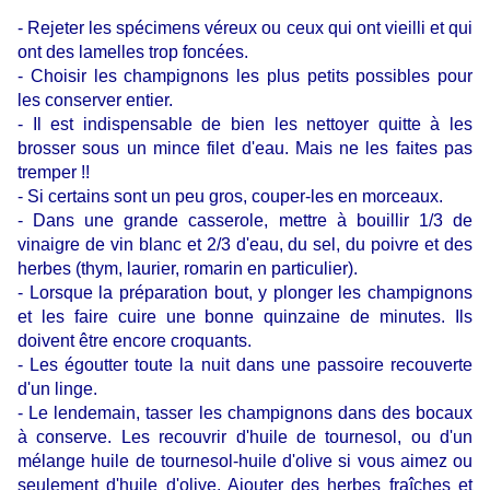
- Rejeter les spécimens véreux ou ceux qui ont vieilli et qui
ont des lamelles trop foncées.
- Choisir les champignons les plus petits possibles pour
les conserver entier.
- Il est indispensable de bien les nettoyer quitte à les
brosser sous un mince filet d'eau. Mais ne les faites pas
tremper !!
- Si certains sont un peu gros, couper-les en morceaux.
- Dans une grande casserole, mettre à bouillir 1/3 de
vinaigre de vin blanc et 2/3 d'eau, du sel, du poivre et des
herbes (thym, laurier, romarin en particulier).
- Lorsque la préparation bout, y plonger les champignons
et les faire cuire une bonne quinzaine de minutes. Ils
doivent être encore croquants.
- Les égoutter toute la nuit dans une passoire recouverte
d'un linge.
- Le lendemain, tasser les champignons dans des bocaux
à conserve. Les recouvrir d'huile de tournesol, ou d'un
mélange huile de tournesol-huile d'olive si vous aimez ou
seulement d'huile d'olive. Ajouter des herbes fraîches et