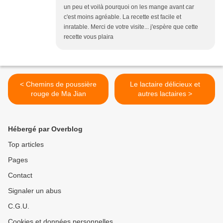
un peu et voilà pourquoi on les mange avant car
c'est moins agréable. La recette est facile et
inratable. Merci de votre visite... j'espère que cette
recette vous plaira
< Chemins de poussière
Le lactaire délicieux et
rouge de Ma Jian
autres lactaires >
Hébergé par Overblog
Top articles
Pages
Contact
Signaler un abus
C.G.U.
Cookies et données personnelles