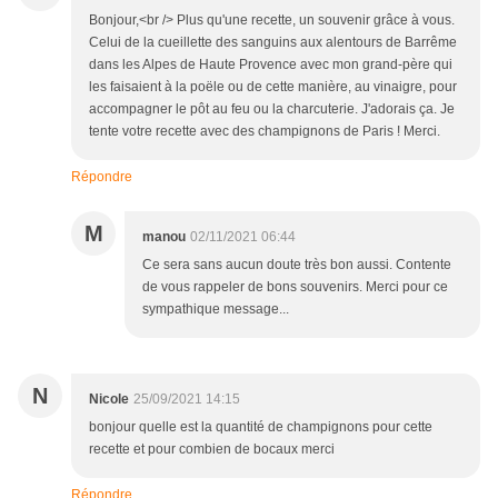
Bonjour,<br /> Plus qu'une recette, un souvenir grâce à vous.
Celui de la cueillette des sanguins aux alentours de Barrême
dans les Alpes de Haute Provence avec mon grand-père qui
les faisaient à la poële ou de cette manière, au vinaigre, pour
accompagner le pôt au feu ou la charcuterie. J'adorais ça. Je
tente votre recette avec des champignons de Paris ! Merci.
Répondre
M
manou
02/11/2021 06:44
Ce sera sans aucun doute très bon aussi. Contente
de vous rappeler de bons souvenirs. Merci pour ce
sympathique message...
N
Nicole
25/09/2021 14:15
bonjour quelle est la quantité de champignons pour cette
recette et pour combien de bocaux merci
Répondre