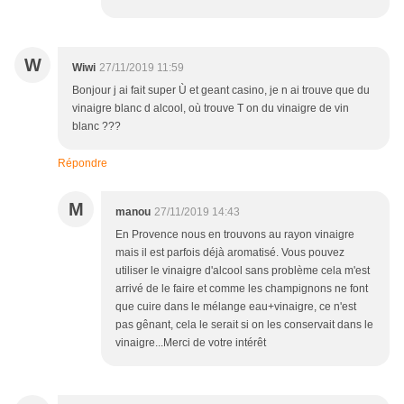
W
Wiwi
27/11/2019 11:59
Bonjour j ai fait super Ù et geant casino, je n ai trouve que du
vinaigre blanc d alcool, où trouve T on du vinaigre de vin
blanc ???
Répondre
M
manou
27/11/2019 14:43
En Provence nous en trouvons au rayon vinaigre
mais il est parfois déjà aromatisé. Vous pouvez
utiliser le vinaigre d'alcool sans problème cela m'est
arrivé de le faire et comme les champignons ne font
que cuire dans le mélange eau+vinaigre, ce n'est
pas gênant, cela le serait si on les conservait dans le
vinaigre...Merci de votre intérêt