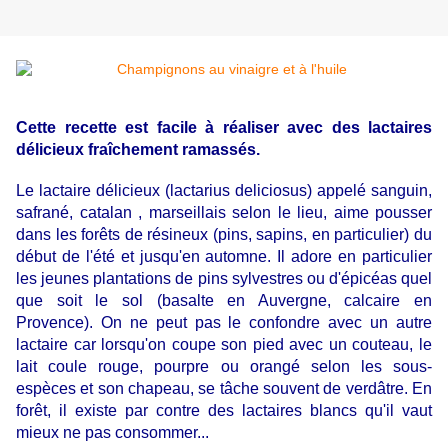
Cette
recette
est facile à réaliser avec des lactaires
délicieux fraîchement ramassés.
Le lactaire délicieux (lactarius deliciosus) appelé sanguin,
safrané, catalan , marseillais selon le lieu, aime pousser
dans les forêts de résineux (pins, sapins, en particulier) du
début de l'été et jusqu'en au
tomne. Il adore en particulier
les jeunes plantations de pins sylvestres ou d'épicéas quel
que soit le sol (basalte en Auvergne, calcaire en
Provence). On ne peut pas le confondre avec un autre
lactaire car lorsqu'on coupe son pied avec un couteau, le
lait coule rouge, pourpre ou orangé selon les sous-
espèces et son chapeau, se tâche souvent de verdâtre. En
forêt, il existe par contre des lactaires blancs qu'il vaut
mieux ne pas consommer...