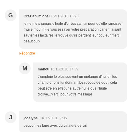
G
Graziani michel
16/11/2018 15:23
je ne mets jamais d'huile d'olives car j'ai peur qu'elle rancisse
(huile moulin) je vais essayer votre preparation car en faisant
sauter les lactaires je trouve qu'ils perdent leur couleur merci
beaucoup
Répondre
M
manou
16/11/2018 17:39
J'emploie le plus souvent un mélange d'huile...les
champignons lui donnant beaucoup de goût, cela
peut être en effet une autre huile que l'huile
d'olive...Merci pour votre message
J
jocelyne
13/11/2018 17:05
peut on les faire avec du vinaigre de vin