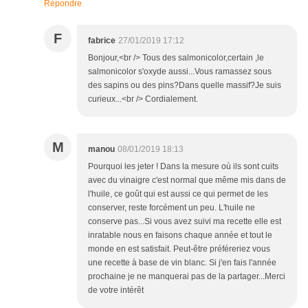
Répondre
F
fabrice
27/01/2019 17:12
Bonjour,<br /> Tous des salmonicolor,certain ,le
salmonicolor s'oxyde aussi...Vous ramassez sous
des sapins ou des pins?Dans quelle massif?Je suis
curieux...<br /> Cordialement.
M
manou
08/01/2019 18:13
Pourquoi les jeter ! Dans la mesure où ils sont cuits
avec du vinaigre c'est normal que même mis dans de
l'huile, ce goût qui est aussi ce qui permet de les
conserver, reste forcément un peu. L'huile ne
conserve pas...Si vous avez suivi ma recette elle est
inratable nous en faisons chaque année et tout le
monde en est satisfait. Peut-être préféreriez vous
une recette à base de vin blanc. Si j'en fais l'année
prochaine je ne manquerai pas de la partager...Merci
de votre intérêt