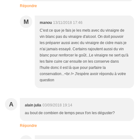
Répondre
M
manou
13/11/2018 17:46
C'est ce que je fais je les mets avec du vinaigre de
vin blanc pas du vinaigre d'alcool. On doit pouvoir
les préparer aussi avec du vinaigre de cidre mais je
n'ai jamais essayé. Certains rajoutent aussi du vin
blanc pour renforcer le goût...Le vinaigre ne sert qu'à
les faire cuire car ensuite on les conserve dans
l'huile donc il est là que pour parfaire la
conservation...<br /> J'espère avoir répondu à votre
question
A
alain julia
03/09/2018 19:14
au bout de combien de temps peux t'on les déguster?
Répondre