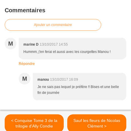
Commentaires
Ajouter un commentaire
M
marine D
13/10/2017 14:55
Hummm, j'en ferai et aussi avec les courgettes Manou !
Répondre
M
manou
13/10/2017 16:09
Je ne sais pas lequel je préfère !! Bises et une belle
fin de journée
< Conquise Tome 3 de la
Sauf les fleurs de Nicolas
trilogie d'Ally Condie
Clément >