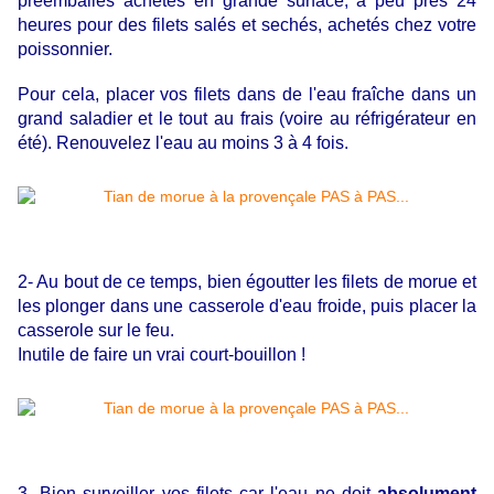
préemballés achetés en grande surface, à peu près 24
heures pour des filets salés et sechés, achetés chez votre
poissonnier.
Pour cela, placer vos filets dans de l'eau fraîche dans un
grand saladier et le tout au frais (voire au réfrigérateur en
été). Renouvelez l'eau au moins 3 à 4 fois.
2- Au bout de ce temps, bien égoutter les filets de morue et
les plonger dans une casserole d'eau froide, puis placer la
casserole sur le feu.
Inutile de faire un vrai court-bouillon !
3- Bien surveiller vos filets car l'eau ne doit
absolument